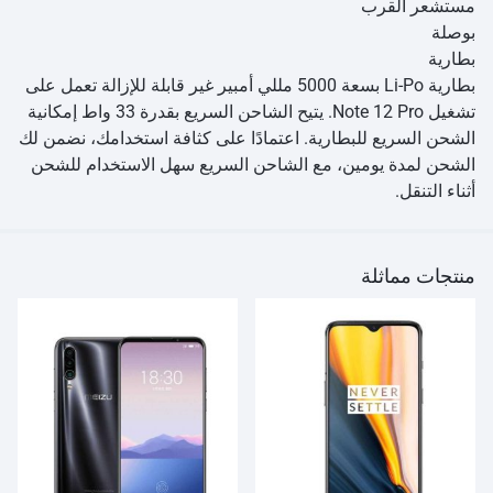
مستشعر القرب
بوصلة
بطارية
بطارية Li-Po بسعة 5000 مللي أمبير غير قابلة للإزالة تعمل على
تشغيل Note 12 Pro. يتيح الشاحن السريع بقدرة 33 واط إمكانية
الشحن السريع للبطارية. اعتمادًا على كثافة استخدامك، نضمن لك
الشحن لمدة يومين، مع الشاحن السريع سهل الاستخدام للشحن
أثناء التنقل.
منتجات مماثلة