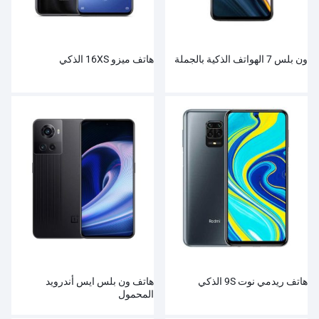
ون بلس 7 الهواتف الذكية بالجملة
هاتف ميزو 16XS الذكي
هاتف ريدمي نوت 9S الذكي
هاتف ون بلس ايس أندرويد
المحمول