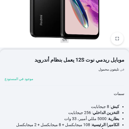
1/1
موبايل ريدمي نوت 12S يعمل بنظام أندرويد
في
تليفون محمول
موجود في المستودع
سمات
كبش
: 8 جيجابايت
التخزين الداخلي
: 256 جيجابايت
بطارية
: 5000 مللي أمبير، 33 وات
الكاميرا الرئيسية
: 108 ميجابكسل + 8 ميجابكسل + 2 ميجابكسل