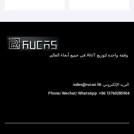
وقفة واحدة لتوزيع AIoT في جميع أنحاء العالم.
Hong Kong Rucas Technology Co., Ltd.
البريد الإلكتروني: sales@rucas.hk
Phone/ Wechat/ WhatsApp: +86 13760285904
روكاس
is the largest official authorized distributor of
,
Xiaomi ecological chain in China