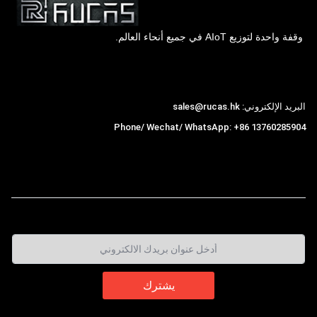
وقفة واحدة لتوزيع AIoT في جميع أنحاء العالم.
Hong Kong Rucas Technology Co., Ltd.
البريد الإلكتروني: sales@rucas.hk
Phone/ Wechat/ WhatsApp: +86 13760285904
روكاس
is the largest official authorized distributor of
,
Xiaomi ecological chain in China