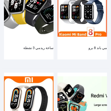
مي باند 8 برو
ساعة ريدمي 3 نشطة