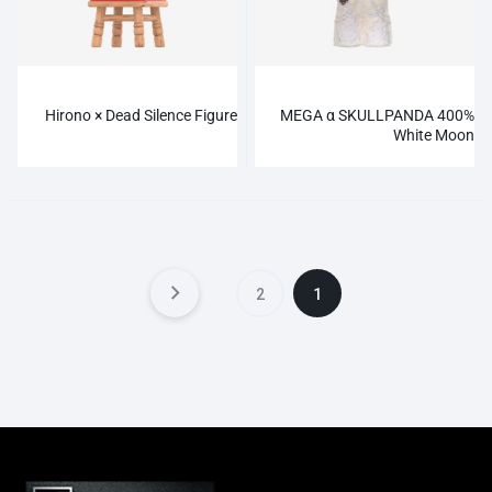
Hirono × Dead Silence Figure
MEGA α SKULLPANDA 400%
White Moon
2
1