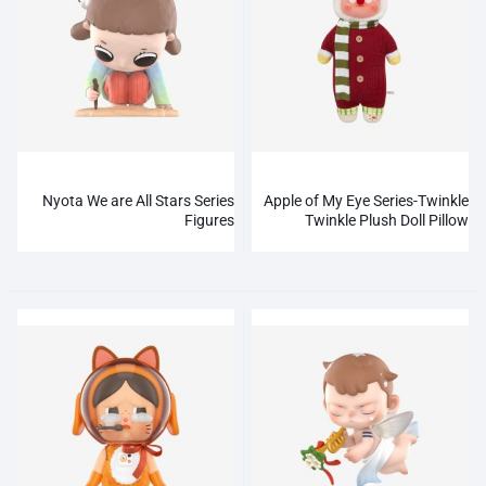
Nyota We are All Stars Series
Apple of My Eye Series-Twinkle
Figures
Twinkle Plush Doll Pillow