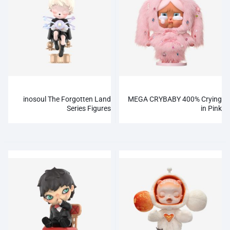
inosoul The Forgotten Land
MEGA CRYBABY 400% Crying
Series Figures
in Pink