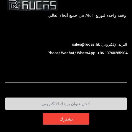
وقفة واحدة لتوزيع AIoT في جميع أنحاء العالم.
Hong Kong Rucas Technology Co., Ltd.
البريد الإلكتروني: sales@rucas.hk
Phone/ Wechat/ WhatsApp: +86 13760285904
روكاس
is the largest official authorized distributor of
,
Xiaomi ecological chain in China