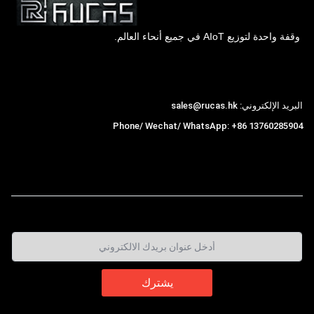
وقفة واحدة لتوزيع AIoT في جميع أنحاء العالم.
Hong Kong Rucas Technology Co., Ltd.
البريد الإلكتروني: sales@rucas.hk
Phone/ Wechat/ WhatsApp: +86 13760285904
روكاس
is the largest official authorized distributor of
,
Xiaomi ecological chain in China