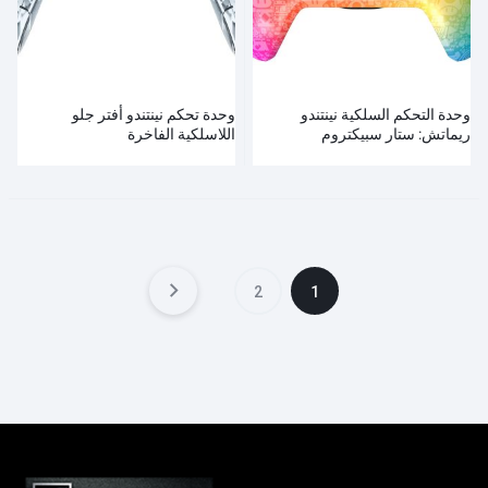
وحدة التحكم السلكية نينتندو
وحدة تحكم نينتندو أفتر جلو
ريماتش: ستار سبيكتروم
اللاسلكية الفاخرة
2
1