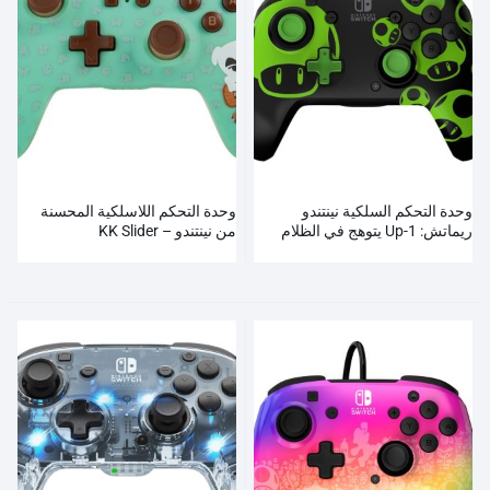
وحدة التحكم السلكية نينتندو
وحدة التحكم اللاسلكية المحسنة
ريماتش: 1-Up يتوهج في الظلام
من نينتندو – KK Slider