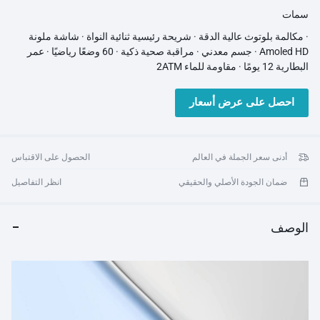
سمات
· مكالمة بلوتوث عالية الدقة · شريحة رئيسية ثنائية النواة · شاشة ملونة
Amoled HD · جسم معدني · مراقبة صحية ذكية · 60 وضعًا رياضيًا · عمر
البطارية 12 يومًا · مقاومة للماء 2ATM
احصل على عرض أسعار
أدنى سعر الجملة في العالم
الحصول على الاقتباس
ضمان الجودة الأصلي والحقيقي
انظر التفاصيل
الوصف