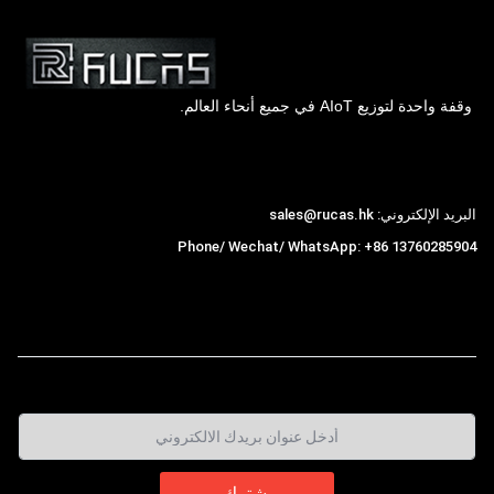
وقفة واحدة لتوزيع AIoT في جميع أنحاء العالم.
Hong Kong Rucas Technology Co., Ltd.
البريد الإلكتروني: sales@rucas.hk
Phone/ Wechat/ WhatsApp: +86 13760285904
روكاس
is the largest official authorized distributor of
,
Xiaomi ecological chain in China