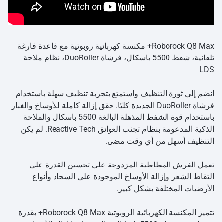
Roborock Q8 Max+ مكنسة كهربائية روبوتية مع قاعدة فارغة
تلقائية، شفط 5500 باسكال، فرشاة DuoRoller، نظام ملاحة
LDS
انضم إلى ثورة التنظيف واستمتع بتجربة تنظيف سهلة باستخدام
فرشاة DuoRoller الجديدة كليًا. حقق إزالة كاملة للأوساخ والغبار
باستخدام قوة الشفط المذهلة البالغة 5500 باسكال والملاحة
الذكية المدعومة بنظام تجنب العوائق Reactive Tech. لم يكن
التنظيف أسهل من أي وقت مضى.
تعمل الفرش المطاطية المزدوجة على تحسين القدرة على
التقاط الشعر وإزالة الأوساخ الموجودة على السجاد وأنواع
الأرضيات المختلفة بشكل كبير.
تتميز المكنسة الكهربائية الروبوتية Roborock Q8 Max+ بقدرة