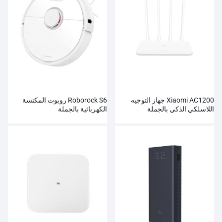
Xiaomi AC1200 جهاز التوجيه
Roborock S6 روبوت المكنسة
اللاسلكي الذكي بالجملة
الكهربائية بالجملة