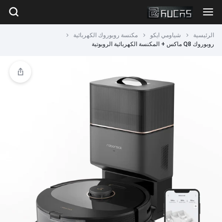
الرئيسية
شياومي ايكو
مكنسة روبوروك الكهربائية
روبوروك Q8 ماكس + المكنسة الكهربائية الروبوتية