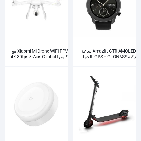
Amazfit GTR AMOLED ساعة
Xiaomi Mi Drone WIFI FPV مع
ذكية GPS + GLONASS بالجملة
كاميرا 4K 30fps 3-Axis Gimbal
RC Quadcopter