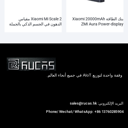
بنك الطاقة Xiaomi 20000mAh
Xiaomi Mi Scale 2 مقياس
ZMI Aura Power-display
الدهون في الجسم الذكي بالجملة
بالجملة
وقفة واحدة لتوزيع AIoT في جميع أنحاء العالم.
Hong Kong Rucas Technology Co., Ltd.
البريد الإلكتروني: sales@rucas.hk
Phone/ Wechat/ WhatsApp: +86 13760285904
روكاس
is the largest official authorized distributor of
,
Xiaomi ecological chain in China