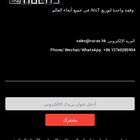
وقفة واحدة لتوزيع AIoT في جميع أنحاء العالم.
Hong Kong Rucas Technology Co., Ltd.
البريد الإلكتروني: sales@rucas.hk
Phone/ Wechat/ WhatsApp: +86 13760285904
روكاس
is the largest official authorized distributor of
,
Xiaomi ecological chain in China