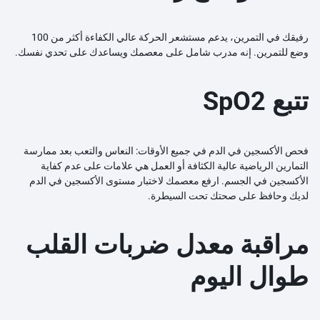
رفيقك في التمرين، يدعم مستشعر الحركة عالي الكفاءة أكثر من 100
وضع للتمرين. إنه مدرب شامل على معصمك ويساعدك على تحدي نفسك.
تتبع SpO2
فحص الأكسجين في الدم في جميع الأوقات: النعاس والتعب بعد ممارسة
التمارين الرياضية عالية الكثافة أو العمل هي علامات على عدم كفاية
الأكسجين في الجسم. ارفع معصمك لاختبار مستوى الأكسجين في الدم
لديك وحافظ على صحتك تحت السيطرة.
مراقبة معدل ضربات القلب
طوال اليوم