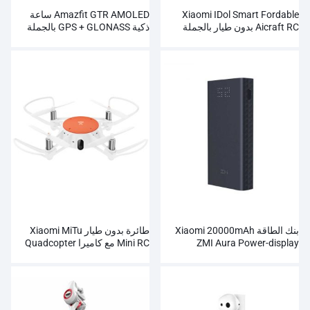
Xiaomi IDol Smart Fordable
Amazfit GTR AMOLED ساعة
Aicraft RC بدون طيار بالجملة
ذكية GPS + GLONASS بالجملة
بنك الطاقة Xiaomi 20000mAh
طائرة بدون طيار Xiaomi MiTu
ZMI Aura Power-display
Mini RC مع كاميرا Quadcopter
بالجملة
WiFi FPV 720P HD