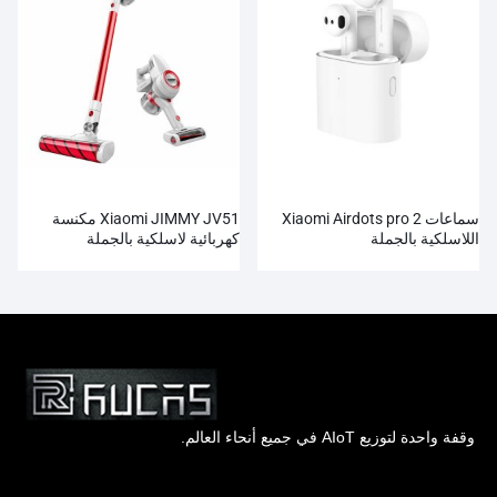
سماعات Xiaomi Airdots pro 2
Xiaomi JIMMY JV51 مكنسة
اللاسلكية بالجملة
كهربائية لاسلكية بالجملة
وقفة واحدة لتوزيع AIoT في جميع أنحاء العالم.
Hong Kong Rucas Technology Co., Ltd.