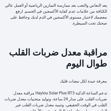
يعد النعاس والتعب بعد ممارسة التمارين الرياضية أو العمل عالي
الكثافة من علامات عدم كفاية الأكسجين في الجسم. ارفع
معصمك لاختبار مستوى الأكسجين في الدم لديك وحافظ على
صحتك تحت السيطرة.
مراقبة معدل ضربات القلب
طوال اليوم
معرفة جيدة لكل نبضات قلبك
تدعم الساعة الذكية Haylou Solar Plus RT3 مراقبة معدل
ضربات القلب على مدار 24 ساعة، وتوليد منحنيات معدل ضربات
القلب في الوقت الحقيقي، وتنبيه معدل ضربات القلب غير
الطبيعي، مما يمنحك راحة البال في جميع الأوقات.