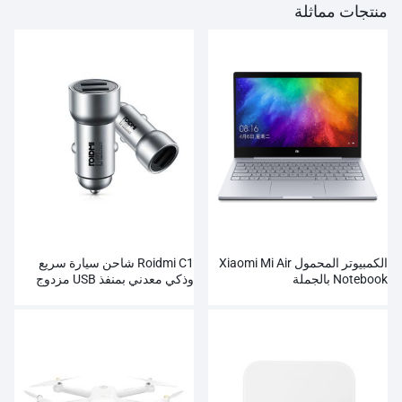
منتجات مماثلة
الكمبيوتر المحمول Xiaomi Mi Air
Roidmi C1 شاحن سيارة سريع
Notebook بالجملة
وذكي معدني بمنفذ USB مزدوج