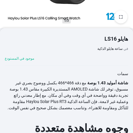
1/3
هايلو LS16
في
ساعة هايلو الذكية
موجود في المستودع
سمات
شاشة أموليد 1.43 بوصة
مع دقة 466*466 بكسل ووضوح بصري غير
مسبوق، توفر لك شاشة AMOLED المستديرة الكبيرة مقاس 1.43 بوصة
تجربة دقيقة وواضحة في أي وقت وفي أي مكان. مع إطار معدني رائع
وعملية غير لامعة، فإن الساعة الذكية Haylou Solar Plus RT3 مقاومة
للتآكل ومقاومة للاهتراء، وتناسب معصمك بشكل صحيح في نفس الوقت.
وجوه مشاهدة متعددة