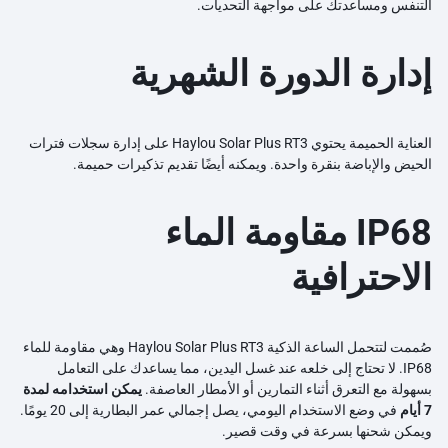
التنفس ومساعدتك على مواجهة التحديات.
إدارة الدورة الشهرية
العناية الحميمة يحتوي Haylou Solar Plus RT3 على إدارة سجلات فترات
الحيض والإباضة بنقرة واحدة. ويمكنه أيضًا تقديم تذكيرات حميمة.
IP68 مقاومة الماء
الاحترافية
صُممت لتتحمل الساعة الذكية Haylou Solar Plus RT3 وهي مقاومة للماء
IP68. لا تحتاج إلى خلعه عند غسل اليدين، مما يساعدك على التعامل
بسهولة مع التعرق أثناء التمارين أو الأمطار العاصفة.
يمكن استخدامه لمدة
7 أيام
في وضع الاستخدام اليومي، يصل إجمالي عمر البطارية إلى 20 يومًا.
ويمكن شحنها بسرعة في وقت قصير.