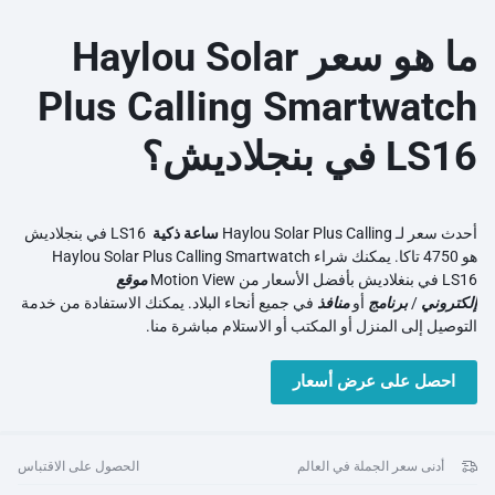
ما هو سعر Haylou Solar
Plus Calling Smartwatch
LS16 في بنجلاديش؟
أحدث سعر لـ Haylou Solar Plus Calling
ساعة ذكية
LS16 في بنجلاديش
هو 4750 تاكا. يمكنك شراء Haylou Solar Plus Calling Smartwatch
LS16 في بنغلاديش بأفضل الأسعار من Motion View
موقع
إلكتروني
/
برنامج
أو
منافذ
في جميع أنحاء البلاد. يمكنك الاستفادة من خدمة
التوصيل إلى المنزل أو المكتب أو الاستلام مباشرة منا.
احصل على عرض أسعار
أدنى سعر الجملة في العالم
الحصول على الاقتباس