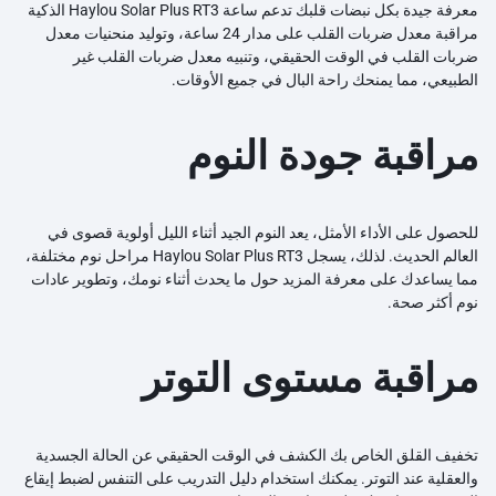
معرفة جيدة بكل نبضات قلبك تدعم ساعة Haylou Solar Plus RT3 الذكية
مراقبة معدل ضربات القلب على مدار 24 ساعة، وتوليد منحنيات معدل
ضربات القلب في الوقت الحقيقي، وتنبيه معدل ضربات القلب غير
الطبيعي، مما يمنحك راحة البال في جميع الأوقات.
مراقبة جودة النوم
للحصول على الأداء الأمثل، يعد النوم الجيد أثناء الليل أولوية قصوى في
العالم الحديث. لذلك، يسجل Haylou Solar Plus RT3 مراحل نوم مختلفة،
مما يساعدك على معرفة المزيد حول ما يحدث أثناء نومك، وتطوير عادات
نوم أكثر صحة.
مراقبة مستوى التوتر
تخفيف القلق الخاص بك الكشف في الوقت الحقيقي عن الحالة الجسدية
والعقلية عند التوتر. يمكنك استخدام دليل التدريب على التنفس لضبط إيقاع