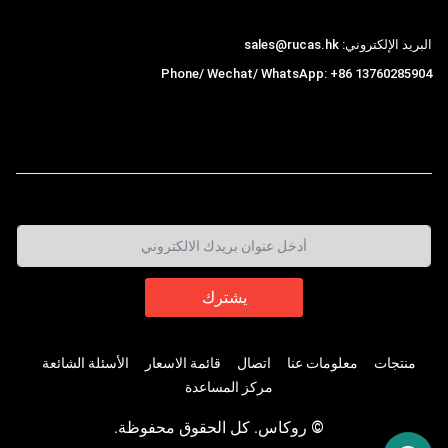
البريد الإلكتروني: sales@rucas.hk
Phone/ Wechat/ WhatsApp: +86 13760285904
روكاس
is the largest official authorized distributor of
,
Xiaomi ecological chain in China
منتجات
معلومات عنا
اتصال
قائمة الاسعار
الأسئلة الشائعة
مركز المساعدة
© روكاس. كل الحقوق محفوظة.