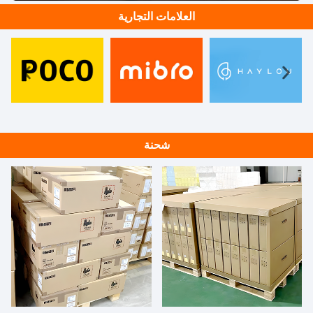
العلامات التجارية
شحنة