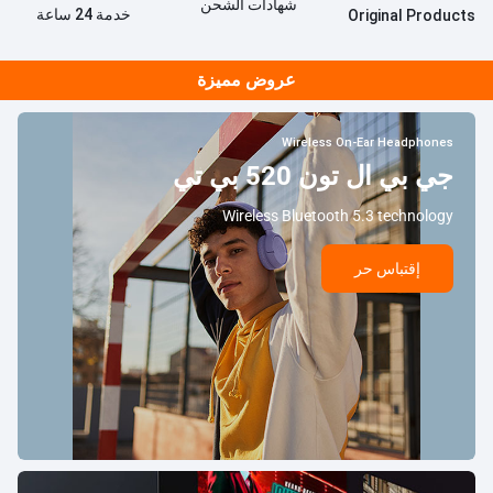
شهادات الشحن
خدمة 24 ساعة
Original Products
عروض مميزة
Wireless On-Ear Headphones
جي بي ال تون 520 بي تي
Wireless Bluetooth 5.3 technology
إقتباس حر