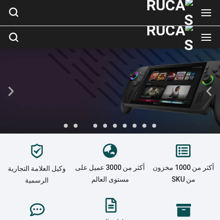
ROG
XBOX
ALLYX
أكثر من 1000 مخزون
أكثر من 3000 عميل على
وكيل العلامة التجارية
Next-gen power
من SKU
مستوى العالم
الرسمية
in your hands