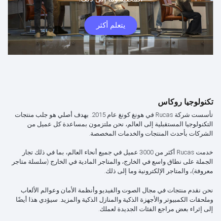
يتعلم أكثر
تكنولوجيا روكاس
تأسست شركة Rucas في هونغ كونغ عام 2015. بهدف أصلي هو جلب منتجات
التكنولوجيا المستقبلية إلى العالم، نحن ملتزمون بمساعدة كل عميل من
الشركات بأحدث المنتجات والخدمات المخصصة.
خدمت Rucas أكثر من 3000 عميل في جميع أنحاء العالم، بما في ذلك تجار
الجملة على نطاق واسع في الخارج، والمتاجر المادية في الخارج (سلسلة متاجر
معروفة)، والمتاجر الإلكترونية وما إلى ذلك.
نحن نقدم منتجات في مجال الصوت والفيديو وأنظمة الأمان وعوالم الألعاب
وملحقات الكمبيوتر والأجهزة الذكية والمنازل الذكية والمزيد. سيؤدي هذا أيضًا
إلى إثراء بعض مراجع الفئات الجديدة لعملك.