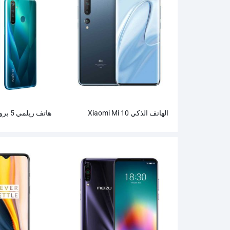
الهاتف الذكي Xiaomi Mi 10
هاتف ريلمي 5 برو الذكي