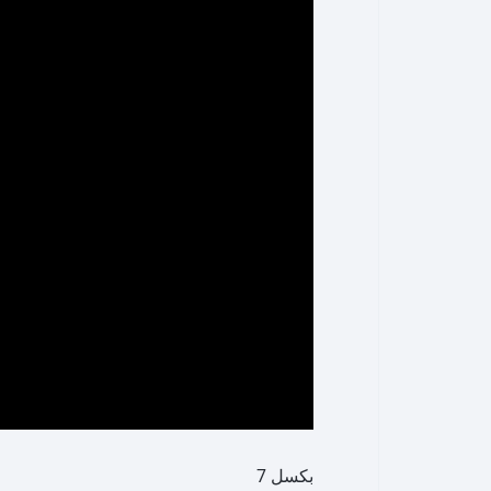
بكسل 7