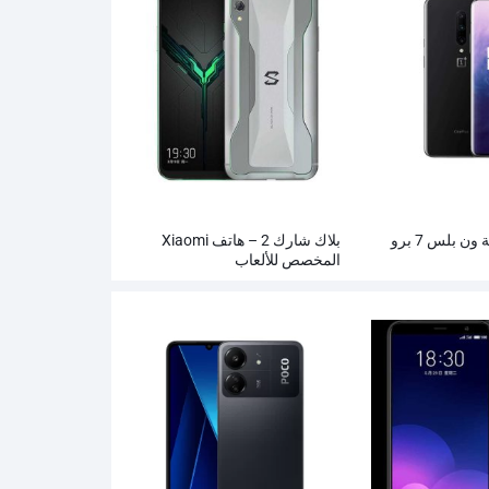
بيع الهواتف الذكية ون بلس 7 برو
بلاك شارك 2 – هاتف Xiaomi
المخصص للألعاب