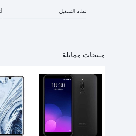
نظام التشغيل
أن
منتجات مماثلة