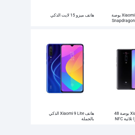
Xiaomi Mi 9T Pro 6.39 بوصة
هاتف ميزو 15 لايت الذكي
Snapdragon
جملة
Xiaomi Mi9T 6.39 بوصة 48
هاتف Xiaomi 9 Lite الذكي
ميجابكسل كاميرا ثلاثية NFC
بالجملة
بير الهاتف الذكي