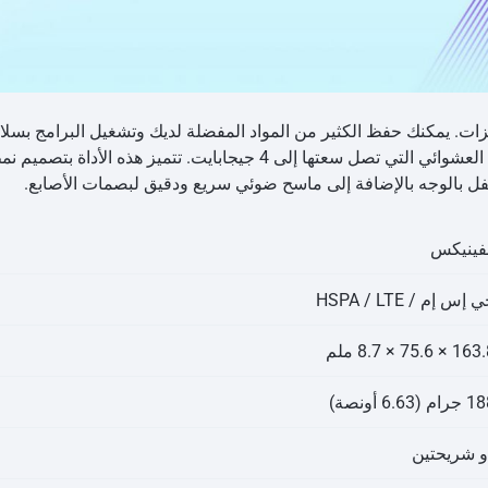
 هاتفًا ذكيًا غنيًا بالميزات. يمكنك حفظ الكثير من المواد المفضلة لديك وتشغيل الب
تصل سعتها إلى 64 جيجابايت وذاكرة الوصول العشوائي التي تصل سعتها إلى 4 
قفل بالوجه بالإضافة إلى ماسح ضوئي سريع ودقيق لبصمات الأصابع.
نفينيكس
 إس إم / HSPA / LTE
1 × 75.6 × 8.7 ملم
ام (6.63 أونصة)
و شريحتين