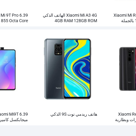
Xiaomi Mi Redm
Xiaomi Mi A3 4G الهاتف الذكي
 855 Octa Core
4GB RAM 128GB ROM
بالجملة
الهاتف الذكي بال
Xiaomi Red
هاتف ريدمي نوت 9S الذكي
ميرات وبطارية
4000 مللي أم
بالجملة