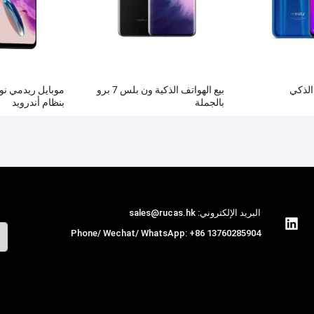
بيع الهواتف الذكية ون بلس 7 برو
بالجملة
بنظام أندرويد
البريد الإلكتروني: sales@rucas.hk
Phone/ Wechat/ WhatsApp: +86 13760285904
روكاس
is the largest official authorized
,
distributor of Xiaomi ecological chain in China