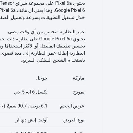
خلال تشغيل التطبيقات بسرعة وتحميل الص
عمر البطارية - تحسن من أي وقت مضى
يحتوي Google Pixel 6a 
باستخدام الشحن السلكي السريع.
ماركة
جوجل
نموذج
بكسل 6 ايه 5 جي
عرض الحجم
6.1 بوصة، 90.7 سم2 (~83.0% نسبة الشاشة إلى الجسم)
نوع العرض
أوليد، إتش دي آر