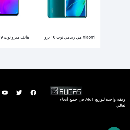
Xiaomi مي ريدمي نوت 10 برو
هاتف ميزو نوت 9 الذكي
وقفة واحدة لتوزيع AIoT في جميع أنحاء
العالم.
Hong Kong Rucas Technology Co., Ltd.