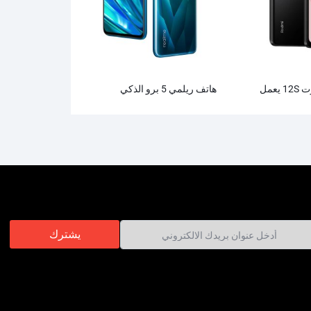
موبايل ريدمي نوت 12S يعمل
هاتف ريلمي 5 برو الذكي