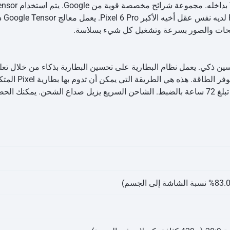
el 6
فحات والصور بسرعة وتشغيل كل شيء بسلاسة.
على بطارية ذات تحسين ذكي. يعمل نظام البطارية على تحسين البطارية بذكاء من خ
تحسين تطبيقك المف
البطارية إطالة عمر البطارية إلى مدة قصوى تبلغ 72 ساعة بالضبط. الشاحن السريع يزيل ص