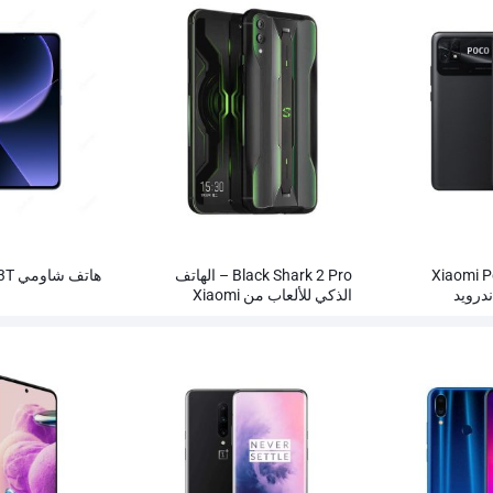
مول Xiaomi Poco
Black Shark 2 Pro – الهاتف
هاتف شاومي 13T أندرويد 5G
الذكي للألعاب من Xiaomi