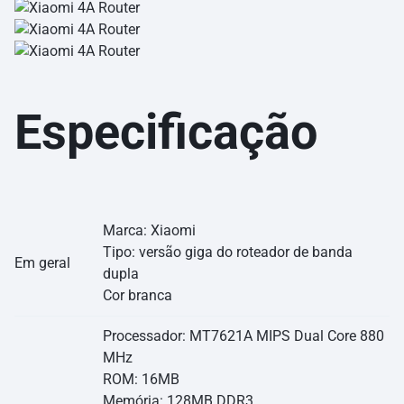
Especificação
Marca: Xiaomi
Tipo: versão giga do roteador de banda
Em geral
dupla
Cor branca
Processador: MT7621A MIPS Dual Core 880
MHz
ROM: 16MB
Memória: 128MB DDR3