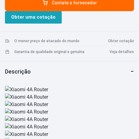
Contate o fornecedor
grande, suporta conexão de 128 dispositivos terminais. Algoritmo
inteligente de correção de erros para melhorar o sinal fraco.
Obter uma cotação
gerencie o tempo e o conteúdo on-line do seu filho, proteja a
segurança do seu filho na Internet. Defina o tempo de rede do
dispositivo e o intervalo de URLs com permissão de acesso.
O menor preço de atacado do mundo
Obter cotação
Garantia de qualidade original e genuína
Veja detalhes
Descrição