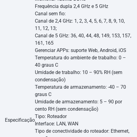
Frequência dupla 2,4 GHz e 5 GHz
Canal sem fio:
Canal de 2,4 GHz: 1, 2, 3, 4, 5, 6, 7, 8, 9, 10,
11, 12, 13;
Canal de 5 GHz: 36, 40, 44, 48, 149, 153, 157,
161, 165
Gerenciar APPs: suporte Web, Android, iOS
Temperatura do ambiente de trabalho: 0 –
40 graus C
Umidade de trabalho: 10 – 90% RH (sem
condensação)
Temperatura de armazenamento: -40 – 70
graus C
Umidade de armazenamento: 5 – 90 por
cento RH (sem condensação)
Tipo: Roteador
Especificação
Interface: LAN, WAN
Tipo de conectividade do roteador: Ethernet,