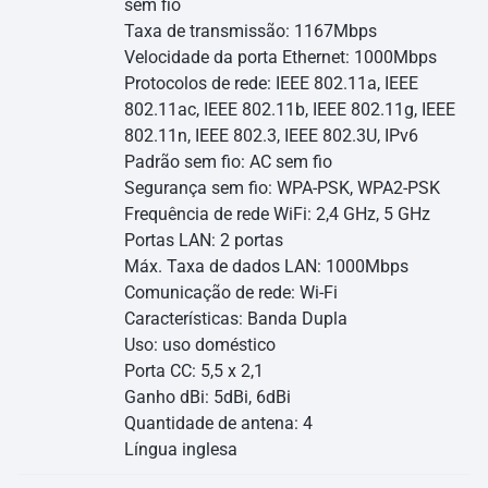
sem fio
Taxa de transmissão: 1167Mbps
Velocidade da porta Ethernet: 1000Mbps
Protocolos de rede: IEEE 802.11a, IEEE
802.11ac, IEEE 802.11b, IEEE 802.11g, IEEE
802.11n, IEEE 802.3, IEEE 802.3U, IPv6
Padrão sem fio: AC sem fio
Segurança sem fio: WPA-PSK, WPA2-PSK
Frequência de rede WiFi: 2,4 GHz, 5 GHz
Portas LAN: 2 portas
Máx. Taxa de dados LAN: 1000Mbps
Comunicação de rede: Wi-Fi
Características: Banda Dupla
Uso: uso doméstico
Porta CC: 5,5 x 2,1
Ganho dBi: 5dBi, 6dBi
Quantidade de antena: 4
Língua inglesa