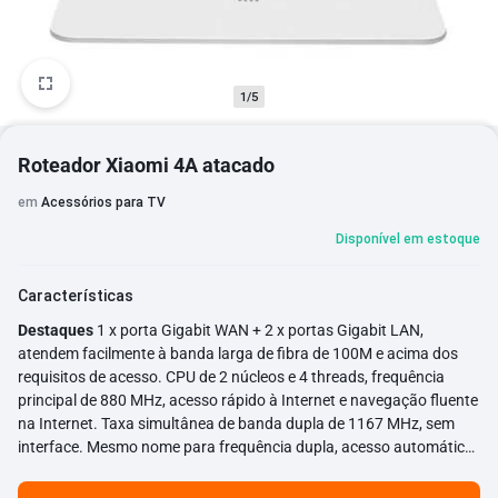
1/5
Roteador Xiaomi 4A atacado
em
Acessórios para TV
Disponível em estoque
Características
Destaques
1 x porta Gigabit WAN + 2 x portas Gigabit LAN,
atendem facilmente à banda larga de fibra de 100M e acima dos
requisitos de acesso. CPU de 2 núcleos e 4 threads, frequência
principal de 880 MHz, acesso rápido à Internet e navegação fluente
na Internet. Taxa simultânea de banda dupla de 1167 MHz, sem
interface. Mesmo nome para frequência dupla, acesso automático
à frequência ideal. Amplificador de sinal integrado, cobertura mais
ampla e distância de transmissão mais rápida. 128 MB de memória