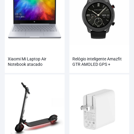
Xiaomi Mi Laptop Air
Relógio inteligente Amazfit
Notebook atacado
GTR AMOLED GPS +
GLONASS atacado