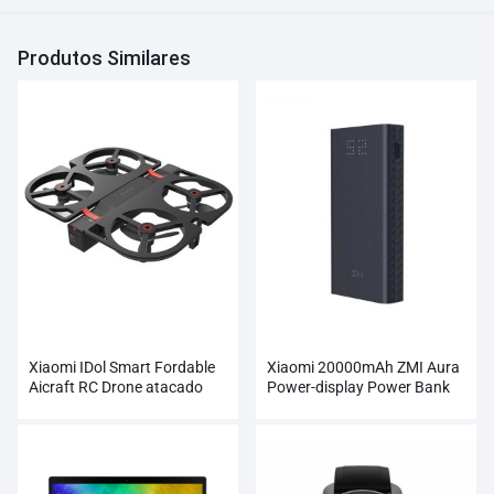
Produtos Similares
Xiaomi IDol Smart Fordable
Xiaomi 20000mAh ZMI Aura
Aicraft RC Drone atacado
Power-display Power Bank
atacado