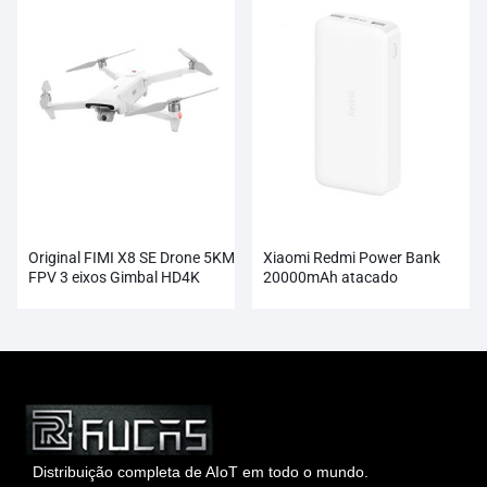
Original FIMI X8 SE Drone 5KM
Xiaomi Redmi Power Bank
FPV 3 eixos Gimbal HD4K
20000mAh atacado
Câmera Atacado
Distribuição completa de AIoT em todo o mundo.