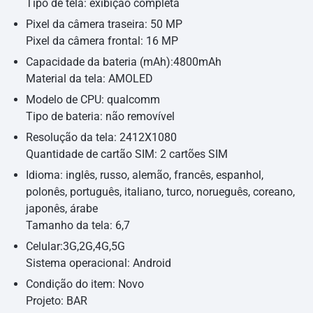
Tipo de tela: exibição completa
Pixel da câmera traseira: 50 MP
Pixel da câmera frontal: 16 MP
Capacidade da bateria (mAh):4800mAh
Material da tela: AMOLED
Modelo de CPU: qualcomm
Tipo de bateria: não removível
Resolução da tela: 2412X1080
Quantidade de cartão SIM: 2 cartões SIM
Idioma: inglês, russo, alemão, francês, espanhol,
polonês, português, italiano, turco, norueguês, coreano,
japonês, árabe
Tamanho da tela: 6,7
Celular:3G,2G,4G,5G
Sistema operacional: Android
Condição do item: Novo
Projeto: BAR