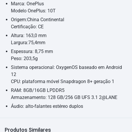
Marca: OnePlus
Modelo OnePlus: 10T
Origem:China Continental
Certificação: CE
Altura: 163,0 mm
Largura:75,4mm
Espessura: 8,75 mm
Peso: 203,5g
Sistema operacional: OxygenOS baseado em Android
12
CPU: plataforma móvel Snapdragon 8+ geração 1
RAM: 8GB/16GB LPDDR5
Armazenamento: 128 GB/256 GB UFS 3.1 2@LANE
Áudio: alto-falantes estéreo duplos
Produtos Similares