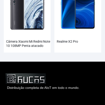
Câmera Xiaomi Mi Redmi Note
Realme X2 Pro
10 108MP Penta atacado
Distribuição completa de AIoT em todo o mundo.
Hong Kong Rucas Technology Co., Ltd.