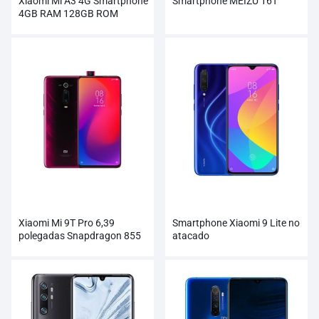
Xiaomi Mi A3 4G Smartphone
Smartphone MEIZU 16T
4GB RAM 128GB ROM
atacado
Xiaomi Mi 9T Pro 6,39
Smartphone Xiaomi 9 Lite no
polegadas Snapdragon 855
atacado
Octa Core Smartphone
atacado