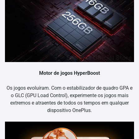
Motor de jogos HyperBoost
Os jogos evoluíram. Com o estabilizador de quadro GPA e
o GLC (GPU Load Control), experimente os jogos mais
extremos e atraentes de todos os tempos em qualquer
dispositivo OnePlus.