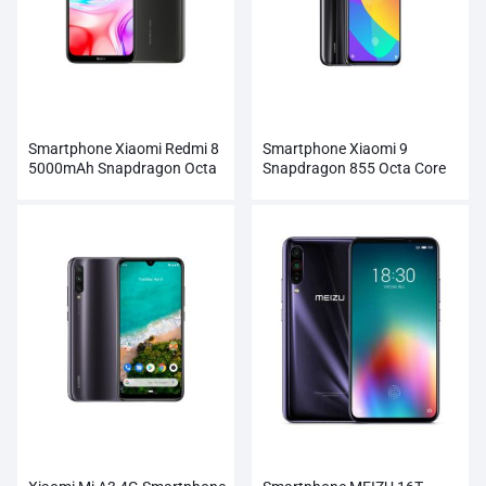
Smartphone Xiaomi Redmi 8
Smartphone Xiaomi 9
5000mAh Snapdragon Octa
Snapdragon 855 Octa Core
core
atacado