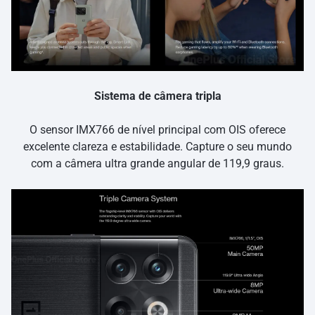
Sistema de câmera tripla
O sensor IMX766 de nível principal com OIS oferece
excelente clareza e estabilidade. Capture o seu mundo
com a câmera ultra grande angular de 119,9 graus.