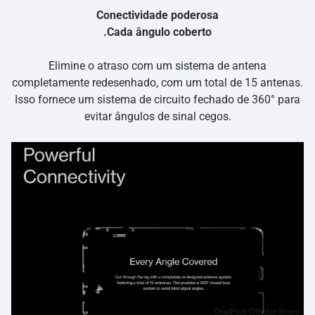
Conectividade poderosa
.Cada ângulo coberto
Elimine o atraso com um sistema de antena
completamente redesenhado, com um total de 15 antenas.
Isso fornece um sistema de circuito fechado de 360° para
evitar ângulos de sinal cegos.