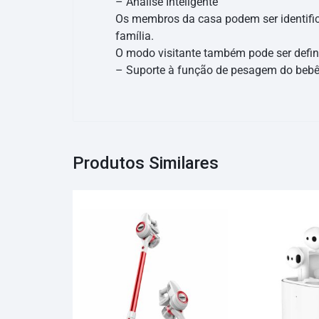
– Análise Inteligente
Os membros da casa podem ser identifi
família.
O modo visitante também pode ser defin
– Suporte à função de pesagem do beb
Produtos Similares