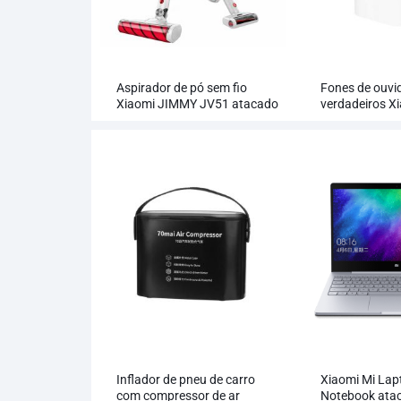
Aspirador de pó sem fio
Fones de ouvi
Xiaomi JIMMY JV51 atacado
verdadeiros Xi
pro 2 no atac
Inflador de pneu de carro
Xiaomi Mi Lap
com compressor de ar
Notebook ata