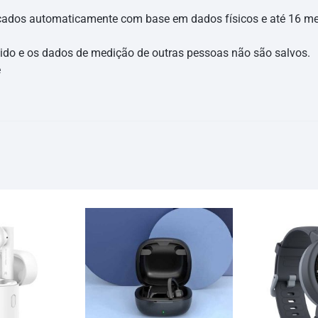
cados automaticamente com base em dados físicos e até 16 m
ido e os dados de medição de outras pessoas não são salvos.
ê