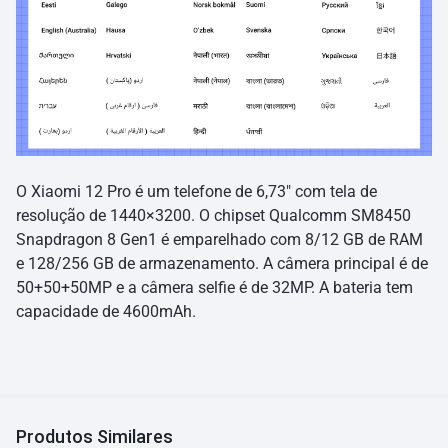
O Xiaomi 12 Pro é um telefone de 6,73″ com tela de
resolução de 1440×3200. O chipset Qualcomm SM8450
Snapdragon 8 Gen1 é emparelhado com 8/12 GB de RAM
e 128/256 GB de armazenamento. A câmera principal é de
50+50+50MP e a câmera selfie é de 32MP. A bateria tem
capacidade de 4600mAh.
Produtos Similares