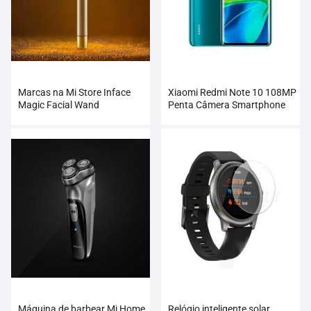
Marcas na Mi Store Inface
Xiaomi Redmi Note 10 108MP
Magic Facial Wand
Penta Câmera Smartphone
Atacado
Máquina de barbear Mi Home
Relógio inteligente solar