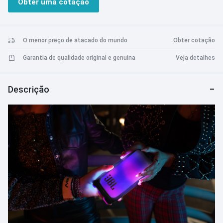
Obter uma cotação
sempre que quiser aumentar o som e aprimorar a experiência.
O menor preço de atacado do mundo
Obter cotação
Garantia de qualidade original e genuína
Veja detalhes
Descrição