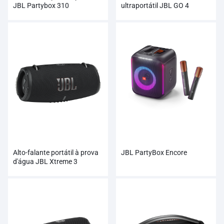
JBL Partybox 310
ultraportátil JBL GO 4
Alto-falante portátil à prova
JBL PartyBox Encore
d'água JBL Xtreme 3