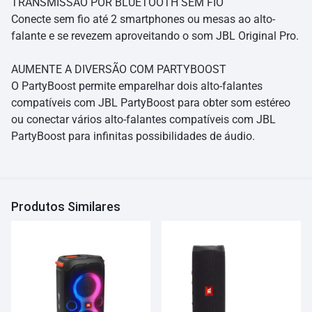
TRANSMISSÃO POR BLUETOOTH SEM FIO
Conecte sem fio até 2 smartphones ou mesas ao alto-
falante e se revezem aproveitando o som JBL Original Pro.
AUMENTE A DIVERSÃO COM PARTYBOOST
O PartyBoost permite emparelhar dois alto-falantes
compatíveis com JBL PartyBoost para obter som estéreo
ou conectar vários alto-falantes compatíveis com JBL
PartyBoost para infinitas possibilidades de áudio.
Produtos Similares