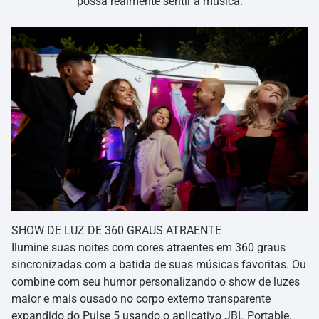
possa realmente sentir a música.
SHOW DE LUZ DE 360 GRAUS ATRAENTE
Ilumine suas noites com cores atraentes em 360 graus
sincronizadas com a batida de suas músicas favoritas. Ou
combine com seu humor personalizando o show de luzes
maior e mais ousado no corpo externo transparente
expandido do Pulse 5 usando o aplicativo JBL Portable.