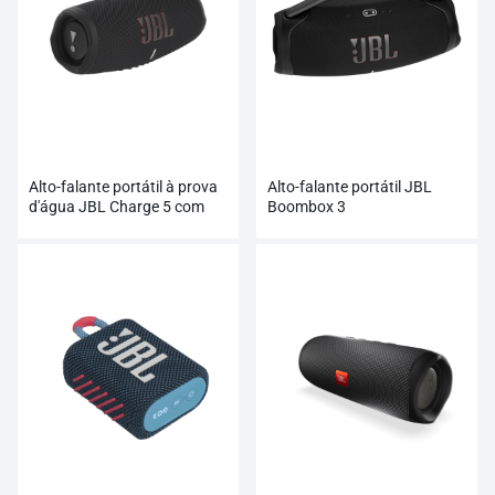
Alto-falante portátil à prova
Alto-falante portátil JBL
d'água JBL Charge 5 com
Boombox 3
Powerbank