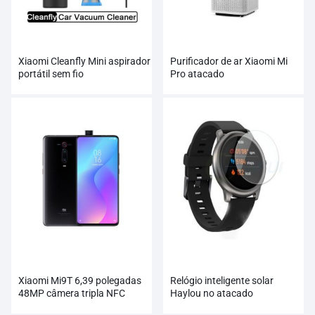
Xiaomi Cleanfly Mini aspirador
Purificador de ar Xiaomi Mi
portátil sem fio
Pro atacado
Xiaomi Mi9T 6,39 polegadas
Relógio inteligente solar
48MP câmera tripla NFC
Haylou no atacado
4000mAh smartphone