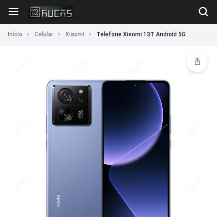
Início
Celular
Xiaomi
Telefone Xiaomi 13T Android 5G