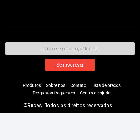
Rucas
é o maior distribuidor oficial autorizado da cadeia
ecológica da Xiaomi na China.
,
Produtos
Sobre nós
Contato
Lista de preços
Perguntas frequentes
Centro de ajuda
©Rucas. Todos os direitos reservados.