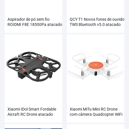
Aspirador de pó sem fio
QCY T1 Novos fones de ouvido
ROIDMI F8E 18500Pa atacado
TWS Bluetooth v5.0 atacado
Xiaomi IDol Smart Fordable
Xiaomi MiTu Mini RC Drone
Aicraft RC Drone atacado
com câmera Quadcopter WiFi
FPV 720P HD