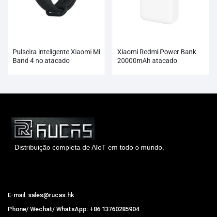
Pulseira inteligente Xiaomi Mi
Xiaomi Redmi Power Bank
Band 4 no atacado
20000mAh atacado
Distribuição completa de AIoT em todo o mundo.
Hong Kong Rucas Technology Co., Ltd.
E-mail: sales@rucas.hk
Phone/ Wechat/ WhatsApp: +86 13760285904