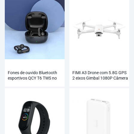
Fones de ouvido Bluetooth
FIMI A3 Drone com 5.8G GPS
esportivos QCY T6 TWS no
2 eixos Gimbal 1080P Câmera
atacado
RC