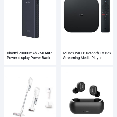
Xiaomi 20000mAh ZMI Aura
Mi Box WIFI Bluetooth TV Box
Power-display Power Bank
Streaming Media Player
atacado
atacado