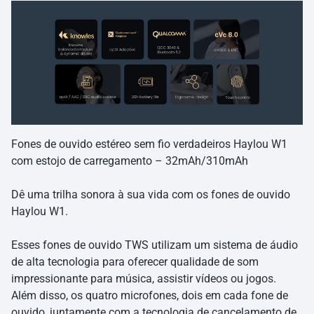
Fones de ouvido estéreo sem fio verdadeiros Haylou W1
com estojo de carregamento – 32mAh/310mAh
Dê uma trilha sonora à sua vida com os fones de ouvido
Haylou W1.
Esses fones de ouvido TWS utilizam um sistema de áudio
de alta tecnologia para oferecer qualidade de som
impressionante para música, assistir vídeos ou jogos.
Além disso, os quatro microfones, dois em cada fone de
ouvido, juntamente com a tecnologia de cancelamento de