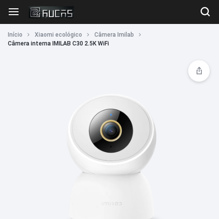
Início
Xiaomi ecológico
Câmera Imilab
Câmera interna IMILAB C30 2.5K WiFi