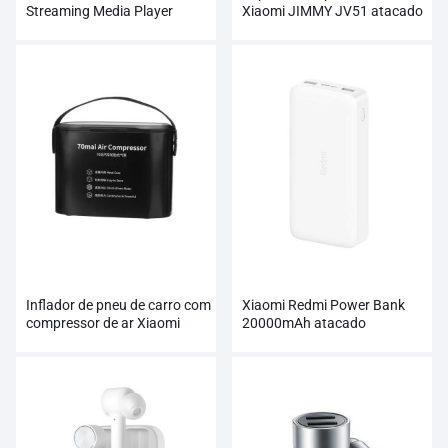
Streaming Media Player
Xiaomi JIMMY JV51 atacado
atacado
Inflador de pneu de carro com
Xiaomi Redmi Power Bank
compressor de ar Xiaomi
20000mAh atacado
70mai