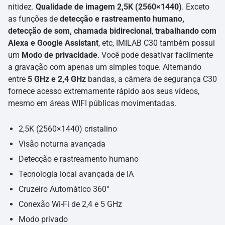
nitidez.
Qualidade de imagem 2,5K (2560×1440)
. Exceto
as funções de
detecção e rastreamento humano,
detecção de som, chamada bidirecional
,
trabalhando com
Alexa e Google Assistant
, etc, IMILAB C30 também possui
um
Modo de privacidade
. Você pode desativar facilmente
a gravação com apenas um simples toque. Alternando
entre
5 GHz e 2,4 GHz
bandas, a câmera de segurança C30
fornece acesso extremamente rápido aos seus vídeos,
mesmo em áreas WIFI públicas movimentadas.
2,5K (2560×1440) cristalino
Visão noturna avançada
Detecção e rastreamento humano
Tecnologia local avançada de IA
Cruzeiro Automático 360°
Conexão Wi-Fi de 2,4 e 5 GHz
Modo privado