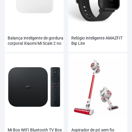
Balança inteligente de gordura
Relógio inteligente AMAZFIT
corporal Xiaomi Mi Scale 2 no
Bip Lite
atacado
Mi Box WIFI Bluetooth TV Box
Aspirador de pó sem fio