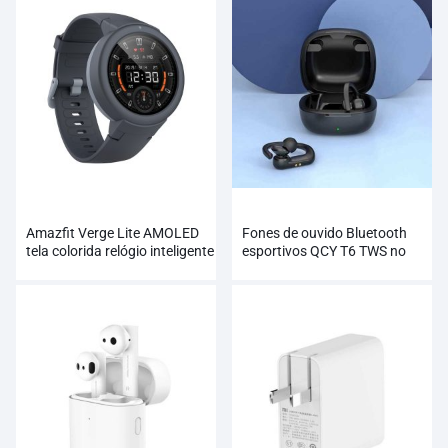
Amazfit Verge Lite AMOLED
Fones de ouvido Bluetooth
tela colorida relógio inteligente
esportivos QCY T6 TWS no
atacado
atacado