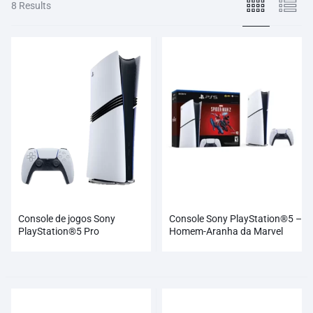
8 Results
Console de jogos Sony
Console Sony PlayStation®5 –
PlayStation®5 Pro
Homem-Aranha da Marvel