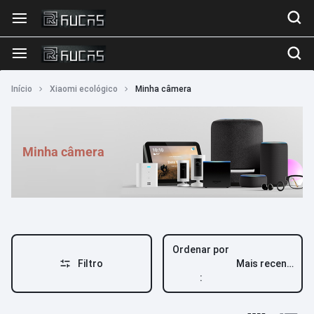
Início
Xiaomi ecológico
Minha câmera
Minha câmera
Ordenar por
Filtro
Mais recente
: