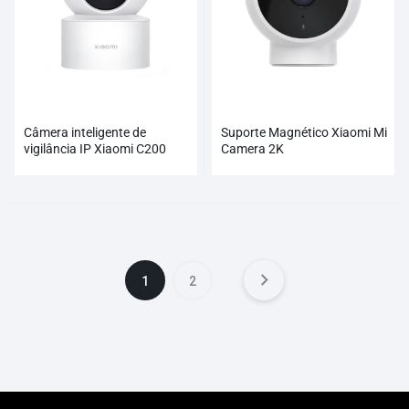
Câmera inteligente de
Suporte Magnético Xiaomi Mi
vigilância IP Xiaomi C200
Camera 2K
1
2