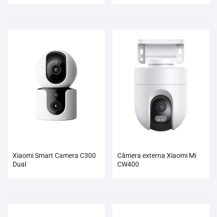
Xiaomi Smart Camera C300
Câmera externa Xiaomi Mi
Dual
CW400