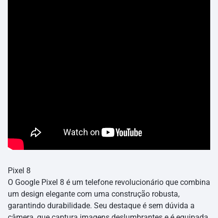
Pixel 8
O Google Pixel 8 é um telefone revolucionário que combina
um design elegante com uma construção robusta,
garantindo durabilidade. Seu destaque é sem dúvida a
câmera, que captura imagens deslumbrantes e é equipada