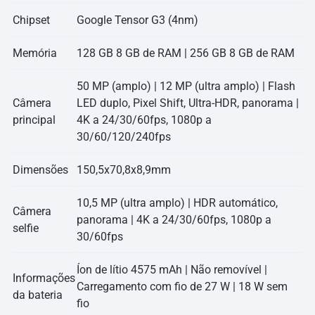
Chipset
Google Tensor G3 (4nm)
Memória
128 GB 8 GB de RAM | 256 GB 8 GB de RAM
50 MP (amplo) | 12 MP (ultra amplo) | Flash
Câmera
LED duplo, Pixel Shift, Ultra-HDR, panorama |
principal
4K a 24/30/60fps, 1080p a
30/60/120/240fps
Dimensões
150,5x70,8x8,9mm
10,5 MP (ultra amplo) | HDR automático,
Câmera
panorama | 4K a 24/30/60fps, 1080p a
selfie
30/60fps
Íon de lítio 4575 mAh | Não removível |
Informações
Carregamento com fio de 27 W | 18 W sem
da bateria
fio