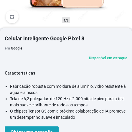
1/3
Celular inteligente Google Pixel 8
em
Google
Disponível em estoque
Características
Fabricação robusta com moldura de alumínio, vidro resistente à
água e a riscos
Tela de 6,2 polegadas de 120 Hz e 2.000 nits de pico para a tela
mais suave e brilhante de todos os tempos
O chipset Tensor G3 com a próxima colaboração de IA promove
um desempenho suave e imaculado
A VPN integrada ajuda você a contornar restrições geográficas
ou manter sua navegação segura