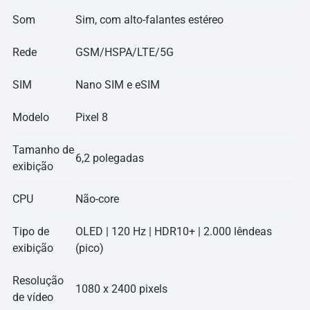
Som
Sim, com alto-falantes estéreo
Rede
GSM/HSPA/LTE/5G
SIM
Nano SIM e eSIM
Modelo
Pixel 8
Tamanho de
6,2 polegadas
exibição
CPU
Não-core
Tipo de
OLED | 120 Hz | HDR10+ | 2.000 lêndeas
exibição
(pico)
Resolução
1080 x 2400 pixels
de vídeo