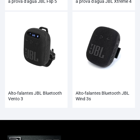
à prova d'água JBL Flip 5
à prova d'água JBL Xtreme 4
Alto-falantes JBL Bluetooth
Alto-falantes Bluetooth JBL
Vento 3
Wind 3s