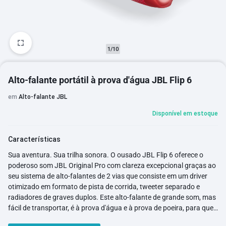
1/10
Alto-falante portátil à prova d'água JBL Flip 6
em
Alto-falante JBL
Disponível em estoque
Características
Sua aventura. Sua trilha sonora. O ousado JBL Flip 6 oferece o
poderoso som JBL Original Pro com clareza excepcional graças ao
seu sistema de alto-falantes de 2 vias que consiste em um driver
otimizado em formato de pista de corrida, tweeter separado e
radiadores de graves duplos. Este alto-falante de grande som, mas
fácil de transportar, é à prova d'água e à prova de poeira, para que
você possa levá-lo para qualquer lugar e em qualquer clima. E com