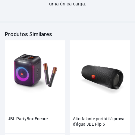
uma única carga.
Produtos Similares
JBL PartyBox Encore
Alto-falante portátil à prova
d'água JBL Flip 5