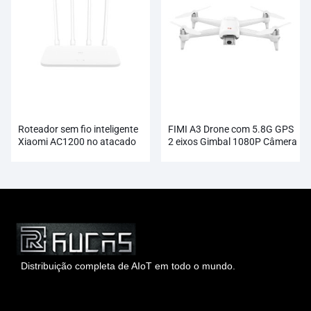
Roteador sem fio inteligente
FIMI A3 Drone com 5.8G GPS
Xiaomi AC1200 no atacado
2 eixos Gimbal 1080P Câmera
RC
Distribuição completa de AIoT em todo o mundo.
Hong Kong Rucas Technology Co., Ltd.