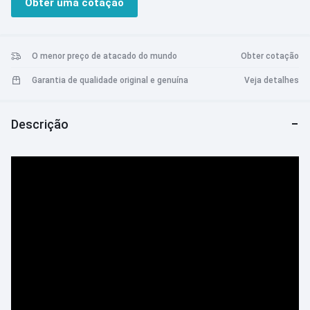
Obter uma cotação
O menor preço de atacado do mundo
Obter cotação
Garantia de qualidade original e genuína
Veja detalhes
Descrição