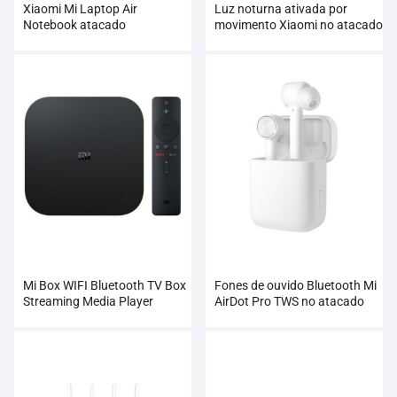
Xiaomi Mi Laptop Air
Luz noturna ativada por
Notebook atacado
movimento Xiaomi no atacado
Mi Box WIFI Bluetooth TV Box
Fones de ouvido Bluetooth Mi
Streaming Media Player
AirDot Pro TWS no atacado
atacado