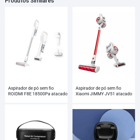
Produtos Similares
Aspirador de pó sem fio
Aspirador de pó sem fio
ROIDMI F8E 18500Pa atacado
Xiaomi JIMMY JV51 atacado