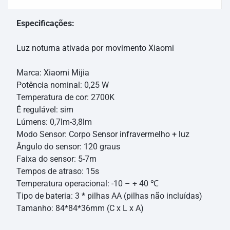
Especificações:
Luz noturna ativada por movimento Xiaomi
Marca:
Xiaomi Mijia
Potência nominal: 0,25 W
Temperatura de cor: 2700K
É regulável: sim
Lúmens: 0,7lm-3,8lm
Modo Sensor: Corpo
Sensor infravermelho + luz
Ângulo do sensor: 120 graus
Faixa do sensor: 5-7m
Tempos de atraso: 15s
Temperatura operacional: -10 – + 40 ℃
Tipo de bateria: 3 * pilhas AA (pilhas não incluídas)
Tamanho: 84*84*36mm (C x L x A)