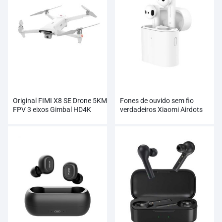
Original FIMI X8 SE Drone 5KM
Fones de ouvido sem fio
FPV 3 eixos Gimbal HD4K
verdadeiros Xiaomi Airdots
Câmera Atacado
pro 2 no atacado