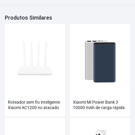
Produtos Similares
Roteador sem fio inteligente
Xiaomi Mi Power Bank 3
Xiaomi AC1200 no atacado
10000 mAh de carga rápida
suporta carregamento de 18
W no atacado