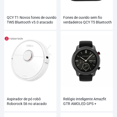
QCY T1 Novos fones de ouvido
Fones de ouvido sem fio
TWS Bluetooth v5.0 atacado
verdadeiros QCY T5 Bluetooth
5.0 atacado
Aspirador de pó robô
Relógio inteligente Amazfit
Roborock S6 no atacado
GTR AMOLED GPS +
GLONASS atacado