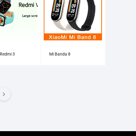
 Redmi 3
Mi Banda 8