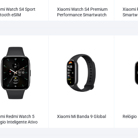
omi Watch S4 Sport
Xiaomi Watch S4 Premium
Xiaomi 
etooth eSIM
Performance Smartwatch
Smartw
rtwatch
omi Redmi Watch 5
Xiaomi Mi Banda 9 Global
Relógio
gio Inteligente Ativo