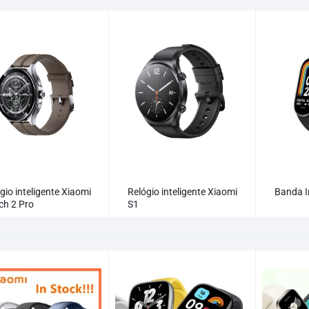
gio inteligente Xiaomi
Relógio inteligente Xiaomi
Banda I
ch 2 Pro
S1