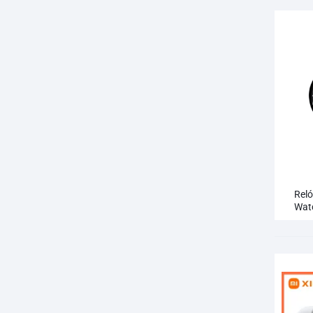
Reló
Wat