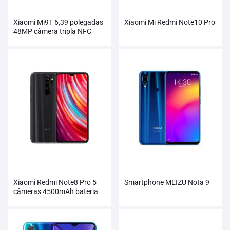
Xiaomi Mi9T 6,39 polegadas
Xiaomi Mi Redmi Note10 Pro
48MP câmera tripla NFC
4000mAh smartphone
atacado
Xiaomi Redmi Note8 Pro 5
Smartphone MEIZU Nota 9
câmeras 4500mAh bateria
Smartphone