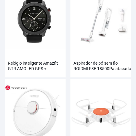
Relógio inteligente Amazfit
Aspirador de pó sem fio
GTR AMOLED GPS +
ROIDMI F8E 18500Pa atacado
GLONASS atacado