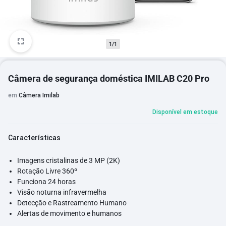
1/1
Câmera de segurança doméstica IMILAB C20 Pro
em
Câmera Imilab
Disponível em estoque
Características
Imagens cristalinas de 3 MP (2K)
Rotação Livre 360º
Funciona 24 horas
Visão noturna infravermelha
Detecção e Rastreamento Humano
Alertas de movimento e humanos
Chamada bidirecional em tempo real