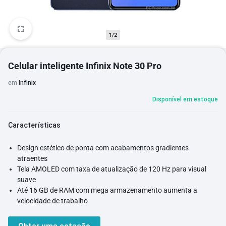
1/2
Celular inteligente Infinix Note 30 Pro
em
Infinix
Disponível em estoque
Características
Design estético de ponta com acabamentos gradientes
atraentes
Tela AMOLED com taxa de atualização de 120 Hz para visual
suave
Até 16 GB de RAM com mega armazenamento aumenta a
velocidade de trabalho
Processador Mediatek de 6nm com Android mais recente
aumenta o desempenho