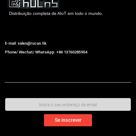
Distribuição completa de AIoT em todo o mundo.
Hong Kong Rucas Technology Co., Ltd.
E-mail: sales@rucas.hk
Phone/ Wechat/ WhatsApp: +86 13760285904
Rucas
é o maior distribuidor oficial autorizado da cadeia
ecológica da Xiaomi na China.
,