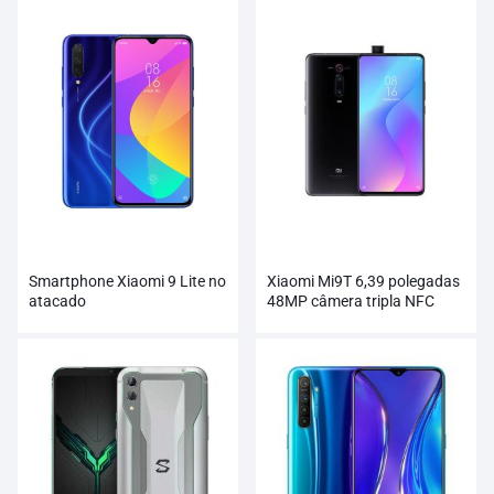
Smartphone Xiaomi 9 Lite no
Xiaomi Mi9T 6,39 polegadas
atacado
48MP câmera tripla NFC
4000mAh smartphone
atacado