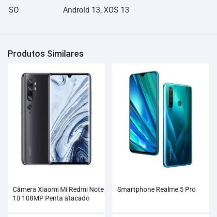
SO
Android 13, XOS 13
Produtos Similares
Câmera Xiaomi Mi Redmi Note
Smartphone Realme 5 Pro
10 108MP Penta atacado