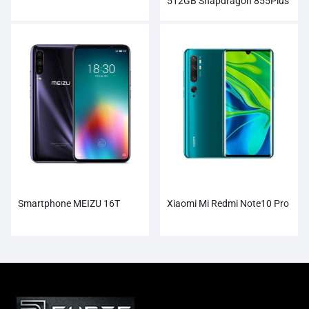
512GB Snapdragon 855Plus
100MP Super Câmeras
Smartphone MEIZU 16T
Xiaomi Mi Redmi Note10 Pro