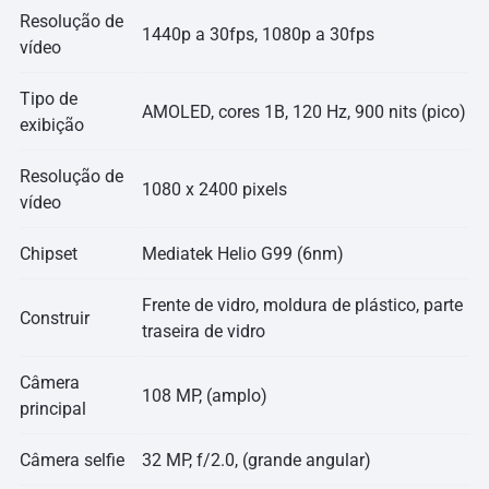
Resolução de
1440p a 30fps, 1080p a 30fps
vídeo
Tipo de
AMOLED, cores 1B, 120 Hz, 900 nits (pico)
exibição
Resolução de
1080 x 2400 pixels
vídeo
Chipset
Mediatek Helio G99 (6nm)
Frente de vidro, moldura de plástico, parte
Construir
traseira de vidro
Câmera
108 MP, (amplo)
principal
Câmera selfie
32 MP, f/2.0, (grande angular)