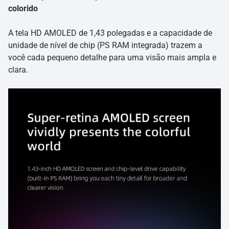
colorido
A tela HD AMOLED de 1,43 polegadas e a capacidade de
unidade de nível de chip (PS RAM integrada) trazem a
você cada pequeno detalhe para uma visão mais ampla e
clara.