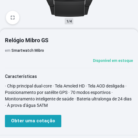
1/4
Relógio Mibro GS
em
Smartwatch Mibro
Disponível em estoque
Características
· Chip principal dual-core · Tela Amoled HD · Tela AOD desligada ·
Posicionamento por satélite GPS · 70 modos esportivos ·
Monitoramento inteligente de saúde · Bateria ultralonga de 24 dias
· À prova d'água 5ATM
Obter uma cotação