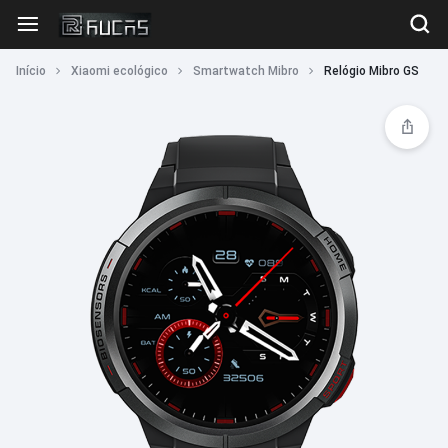
Início
Xiaomi ecológico
Smartwatch Mibro
Relógio Mibro GS