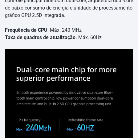
controle principal Bluetooth dual-core, arquitetura dual-core
de baixo consumo de energia e unidade de processamento
gráfico GPU 2.5D integrada.
Frequência da CPU
: Máx. 240 MHz
Taxa de quadros de atualização:
Máx. 60Hz