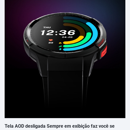
Tela AOD desligada Sempre em exibição faz você se