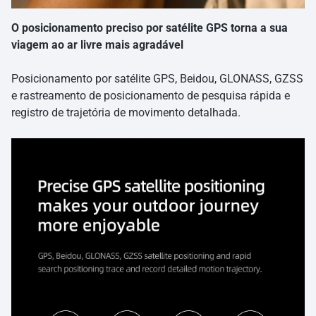
O posicionamento preciso por satélite GPS torna a sua
viagem ao ar livre mais agradável
Posicionamento por satélite GPS, Beidou, GLONASS, GZSS
e rastreamento de posicionamento de pesquisa rápida e
registro de trajetória de movimento detalhada.