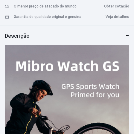
O menor preço de atacado do mundo
Obter cotação
Garantia de qualidade original e genuína
Veja detalhes
Descrição