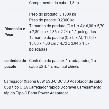
Comprimento do cabo: 1,8 m
Peso do produto: 0,1000 kg
Peso do pacote: 0,2300 kg
Tamanho do produto (C x L x A): 6,00 x 5,70
Dimensão e
x 2,80 cm / 2,36 x 2,24 x 1,1 polegadas
Peso
Tamanho do pacote (C x L x A): 12,00 x
10,00 x 4,00 cm / 4,72 x 3,94 x 1,57
polegadas
conteúdo do
Conteúdo do pacote: 1 x adaptador, 1 x
pacote
cabo USB, 1 x manual chinês
Carregador Xiaomi 65W USB-C QC
3.0
Adaptador de cabo
USB tipo C 3A Carregador rápido Dobrável Carregamento
rápido Tipo-C Porta Power
Adaptador