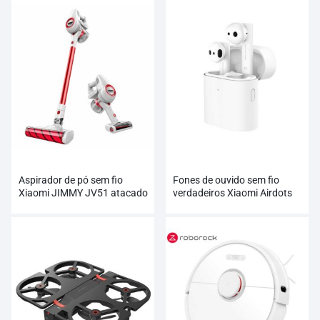
Aspirador de pó sem fio
Fones de ouvido sem fio
Xiaomi JIMMY JV51 atacado
verdadeiros Xiaomi Airdots
pro 2 no atacado