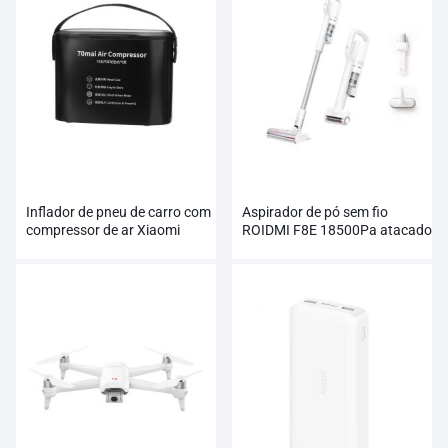
Inflador de pneu de carro com
Aspirador de pó sem fio
compressor de ar Xiaomi
ROIDMI F8E 18500Pa atacado
70mai