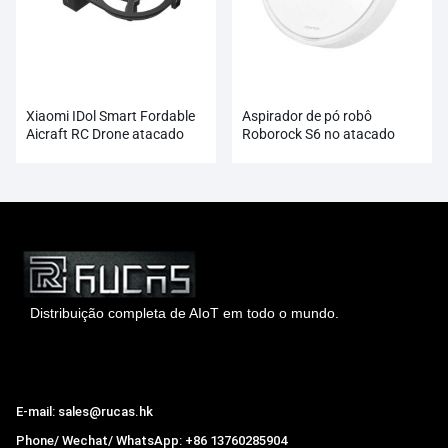
Xiaomi IDol Smart Fordable
Aspirador de pó robô
Aicraft RC Drone atacado
Roborock S6 no atacado
Distribuição completa de AIoT em todo o mundo.
Hong Kong Rucas Technology Co., Ltd.
E-mail: sales@rucas.hk
Phone/ Wechat/ WhatsApp: +86 13760285904