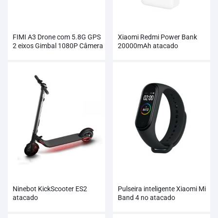
FIMI A3 Drone com 5.8G GPS
Xiaomi Redmi Power Bank
2 eixos Gimbal 1080P Câmera
20000mAh atacado
RC
Ninebot KickScooter ES2
Pulseira inteligente Xiaomi Mi
atacado
Band 4 no atacado