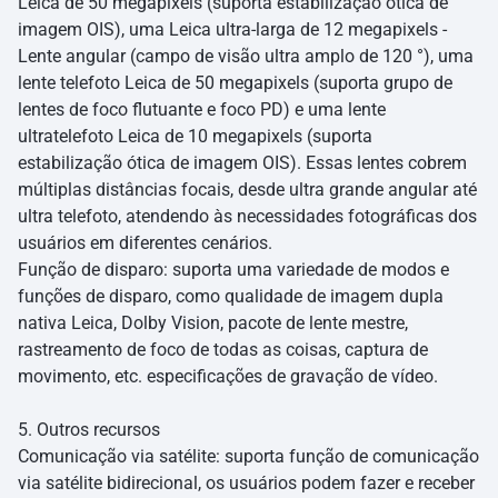
Leica de 50 megapixels (suporta estabilização ótica de
imagem OIS), uma Leica ultra-larga de 12 megapixels -
Lente angular (campo de visão ultra amplo de 120 °), uma
lente telefoto Leica de 50 megapixels (suporta grupo de
lentes de foco flutuante e foco PD) e uma lente
ultratelefoto Leica de 10 megapixels (suporta
estabilização ótica de imagem OIS). Essas lentes cobrem
múltiplas distâncias focais, desde ultra grande angular até
ultra telefoto, atendendo às necessidades fotográficas dos
usuários em diferentes cenários.
Função de disparo: suporta uma variedade de modos e
funções de disparo, como qualidade de imagem dupla
nativa Leica, Dolby Vision, pacote de lente mestre,
rastreamento de foco de todas as coisas, captura de
movimento, etc. especificações de gravação de vídeo.
5. Outros recursos
Comunicação via satélite: suporta função de comunicação
via satélite bidirecional, os usuários podem fazer e receber