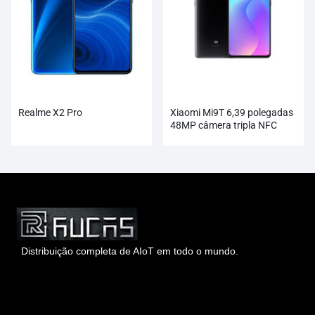
Realme X2 Pro
Xiaomi Mi9T 6,39 polegadas
48MP câmera tripla NFC
4000mAh smartphone
atacado
Distribuição completa de AIoT em todo o mundo.
Hong Kong Rucas Technology Co., Ltd.