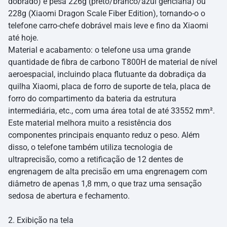
dobrado) e pesa 226g (preto/branco/azul genciana) ou
228g (Xiaomi Dragon Scale Fiber Edition), tornando-o o
telefone carro-chefe dobrável mais leve e fino da Xiaomi
até hoje.
Material e acabamento: o telefone usa uma grande
quantidade de fibra de carbono T800H de material de nível
aeroespacial, incluindo placa flutuante da dobradiça da
quilha Xiaomi, placa de forro de suporte de tela, placa de
forro do compartimento da bateria da estrutura
intermediária, etc., com uma área total de até 33552 mm².
Este material melhora muito a resistência dos
componentes principais enquanto reduz o peso. Além
disso, o telefone também utiliza tecnologia de
ultraprecisão, como a retificação de 12 dentes de
engrenagem de alta precisão em uma engrenagem com
diâmetro de apenas 1,8 mm, o que traz uma sensação
sedosa de abertura e fechamento.
2. Exibição na tela