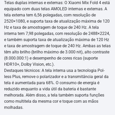
Telas duplas internas e externas: O Xiaomi Mix Fold 4 está
equipado com duas telas AMOLED internas e externas. A
tela externa tem 6,56 polegadas, com resolução de
2520×1080, e suporta taxa de atualização máxima de 120
Hz e taxa de amostragem de toque de 240 Hz. A tela
interna tem 7,98 polegadas, com resolução de 2488×2224,
e também suporta taxa de atualização máxima de 120 Hz
e taxa de amostragem de toque de 240 Hz. Ambas as telas
têm alto brilho (brilho máximo de 3.000 nit), alto contraste
(8.000.000:1) e desempenho de cores ricas (suporte
HDR10+, Dolby Vision, etc.).
Destaques técnicos: A tela interna usa a tecnologia Pol-
less Plus, remove o polarizador e a transmitância geral da
tela é aumentada para 68%. O consumo de energia é
reduzido enquanto a vida útil da bateria é bastante
melhorada. Além disso, a tela também suporta funções
como multitela da mesma cor e toque com as mãos
molhadas.