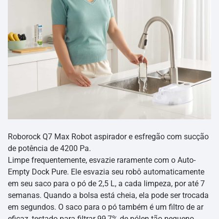
Roborock Q7 Max Robot aspirador e esfregão com sucção
de potência de 4200 Pa.
Limpe frequentemente, esvazie raramente com o Auto-
Empty Dock Pure. Ele esvazia seu robô automaticamente
em seu saco para o pó de 2,5 L, a cada limpeza, por até 7
semanas. Quando a bolsa está cheia, ela pode ser trocada
em segundos. O saco para o pó também é um filtro de ar
eficaz, testado para filtrar 99,7% de pólen tão pequeno