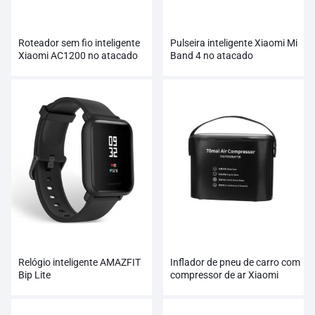
Roteador sem fio inteligente
Pulseira inteligente Xiaomi Mi
Xiaomi AC1200 no atacado
Band 4 no atacado
Relógio inteligente AMAZFIT
Inflador de pneu de carro com
Bip Lite
compressor de ar Xiaomi
70mai