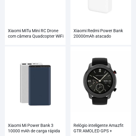
Xiaomi MiTu Mini RC Drone
Xiaomi Redmi Power Bank
com câmera Quadcopter WiFi
20000mAh atacado
FPV 720P HD
Xiaomi Mi Power Bank 3
Relógio inteligente Amazfit
10000 mAh de carga rápida
GTR AMOLED GPS +