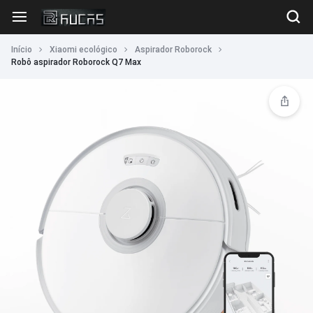
Início
Xiaomi ecológico
Aspirador Roborock
Robô aspirador Roborock Q7 Max