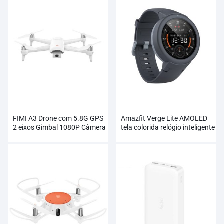
FIMI A3 Drone com 5.8G GPS
Amazfit Verge Lite AMOLED
2 eixos Gimbal 1080P Câmera
tela colorida relógio inteligente
RC
atacado