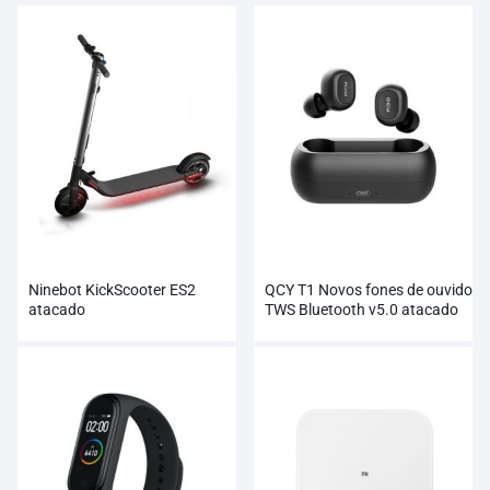
Ninebot KickScooter ES2
QCY T1 Novos fones de ouvido
atacado
TWS Bluetooth v5.0 atacado