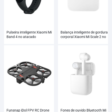
Pulseira inteligente Xiaomi Mi
Balança inteligente de gordura
Band 4 no atacado
corporal Xiaomi Mi Scale 2 no
atacado
Funsnap iDol FPV RC Drone
Fones de ouvido Bluetooth Mi