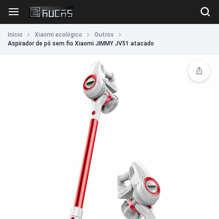
Início
Xiaomi ecológico
Outros
Aspirador de pó sem fio Xiaomi JIMMY JV51 atacado