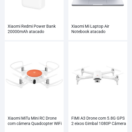
Xiaomi Redmi Power Bank
Xiaomi Mi Laptop Air
20000mAh atacado
Notebook atacado
Xiaomi MiTu Mini RC Drone
FIMI A3 Drone com 5.8G GPS
com câmera Quadcopter WiFi
2 eixos Gimbal 1080P Câmera
FPV 720P HD
RC