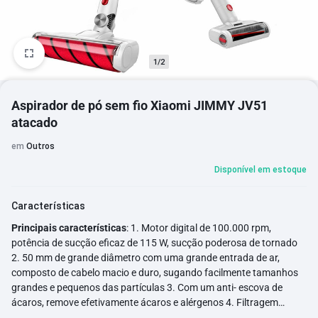
1/2
Aspirador de pó sem fio Xiaomi JIMMY JV51
atacado
em
Outros
Disponível em estoque
Características
Principais características
: 1. Motor digital de 100.000 rpm,
potência de sucção eficaz de 115 W, sucção poderosa de tornado
2. 50 mm de grande diâmetro com uma grande entrada de ar,
composto de cabelo macio e duro, sugando facilmente tamanhos
grandes e pequenos das partículas 3. Com um anti- escova de
ácaros, remove efetivamente ácaros e alérgenos 4. Filtragem
eficiente HEPA com taxa de remoção de 99,97 por cento 5. Bateria