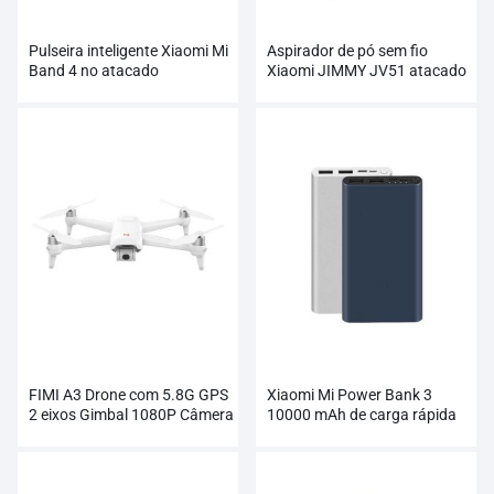
Pulseira inteligente Xiaomi Mi
Aspirador de pó sem fio
Band 4 no atacado
Xiaomi JIMMY JV51 atacado
FIMI A3 Drone com 5.8G GPS
Xiaomi Mi Power Bank 3
2 eixos Gimbal 1080P Câmera
10000 mAh de carga rápida
RC
suporta carregamento de 18
W no atacado