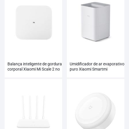
Balança inteligente de gordura
Umidificador de ar evaporativo
corporal Xiaomi Mi Scale 2 no
puro Xiaomi Smartmi
atacado