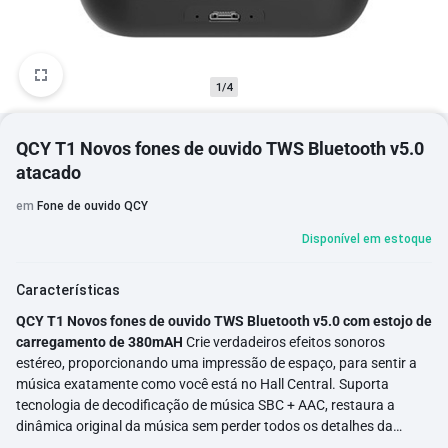
1/4
QCY T1 Novos fones de ouvido TWS Bluetooth v5.0
atacado
em
Fone de ouvido QCY
Disponível em estoque
Características
QCY T1 Novos fones de ouvido TWS Bluetooth v5.0 com estojo de
carregamento de 380mAH
Crie verdadeiros efeitos sonoros
estéreo, proporcionando uma impressão de espaço, para sentir a
música exatamente como você está no Hall Central. Suporta
tecnologia de decodificação de música SBC + AAC, restaura a
dinâmica original da música sem perder todos os detalhes da
música. 1. Verdadeiro TWS. Chamadas binárias disponíveis (os