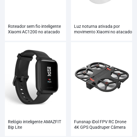
Roteador sem fio inteligente
Luz noturna ativada por
Xiaomi AC1200 no atacado
movimento Xiaomi no atacado
Relógio inteligente AMAZFIT
Funsnap iDol FPV RC Drone
Bip Lite
4K GPS Quadruper Câmera
Profissional HD 1080P