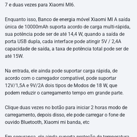
7 e duas vezes para Xiaomi
MI6.
Enquanto isso,
Banco de energia móvel Xiaomi MI
A saída
única de 10000mAh suporta acordo de carga multi-rápida,
sua potência pode ser de até 14,4 W, quando a saída de
porta USB dupla, cada interface pode atingir 5V / 2,4A
capacidade de saída, a taxa de potência total
pode ser de
até 15W.
Na entrada, ele ainda pode suportar carga rápida, de
acordo com o carregador compatível, pode suportar
12V/1,5A e 9V/2A dois tipos de
Modos de 18 W, que
podem reduzir o carregamento
tempo em grande parte.
Clique duas vezes no botão para iniciar 2 horas
modo de
carregamento, depois disso, ele pode carregar o fone de
ouvido Bluetooth, Xiaomi mi
banda, etc
Em segurança, ele ainda suporta proteção de temperatura,