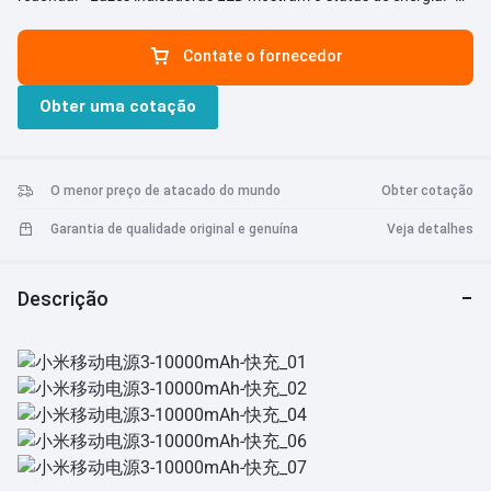
Suporta carregamento e descarregamento simultaneamente. -
Design de aparência elegante, corpo ultrafino. - Múltiplas proteções
Contate o fornecedor
integradas.
Obter uma cotação
O menor preço de atacado do mundo
Obter cotação
Garantia de qualidade original e genuína
Veja detalhes
Descrição