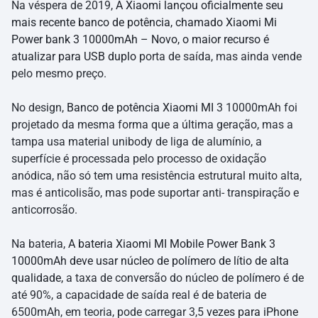
Na véspera de 2019,
A Xiaomi lançou oficialmente seu
mais recente banco de potência, chamado Xiaomi Mi
Power bank 3 10000mAh – Novo, o maior recurso é
atualizar para USB duplo
porta de saída, mas ainda vende
pelo mesmo preço.
No design,
Banco de potência Xiaomi MI
3 10000mAh foi
projetado da mesma forma que a última geração, mas a
tampa usa material unibody de liga de alumínio, a
superfície é processada pelo processo de oxidação
anódica, não só tem uma resistência estrutural muito alta,
mas é anticolisão, mas pode suportar anti- transpiração e
anticorrosão.
Na bateria,
A bateria Xiaomi MI Mobile Power Bank 3
10000mAh deve usar núcleo de polímero de lítio de alta
qualidade,
a taxa de conversão do núcleo de polímero é de
até 90%, a capacidade de saída real é de bateria de
6500mAh, em teoria, pode carregar 3,5
vezes para iPhone