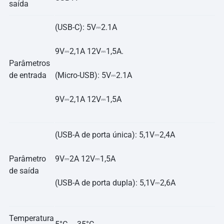
saída
(USB-C): 5V⎓2.1A
9V⎓2,1A 12V⎓1,5A.
Parâmetros
de entrada
(Micro-USB): 5V⎓2.1A
9V⎓2,1A 12V⎓1,5A
(USB-A de porta única): 5,1V⎓2,4A
Parâmetro
9V⎓2A 12V⎓1,5A
de saída
(USB-A de porta dupla): 5,1V⎓2,6A
Temperatura