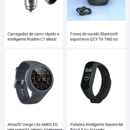
Carregador de carro rápido e
Fones de ouvido Bluetooth
inteligente Roidmi C1 Metal
esportivos QCY T6 TWS no
Dual USB
atacado
Amazfit Verge Lite AMOLED
Pulseira inteligente Xiaomi Mi
tela colorida relógio inteligente
Band 4 no atacado