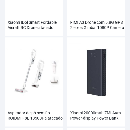
Xiaomi IDol Smart Fordable
FIMI A3 Drone com 5.8G GPS
Aicraft RC Drone atacado
2 eixos Gimbal 1080P Câmera
RC
Aspirador de pó sem fio
Xiaomi 20000mAh ZMI Aura
ROIDMI F8E 18500Pa atacado
Power-display Power Bank
atacado