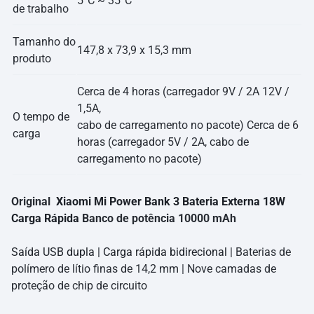
5°C ~ 35°C
de trabalho
Tamanho do
147,8 x 73,9 x 15,3 mm
produto
Cerca de 4 horas (carregador 9V / 2A 12V /
1,5A,
O tempo de
cabo de carregamento no pacote) Cerca de 6
carga
horas (carregador 5V / 2A, cabo de
carregamento no pacote)
Original
Xiaomi Mi Power Bank 3 Bateria Externa 18W
Carga Rápida
Banco de potência 10000 mAh
Saída USB dupla | Carga rápida bidirecional
| Baterias de
polímero de lítio finas de 14,2 mm | Nove camadas de
proteção de chip de circuito