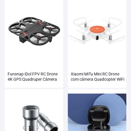
Funsnap iDol FPV RC Drone
Xiaomi MiTu Mini RC Drone
4K GPS Quadruper Câmera
com câmera Quadcopter WiFi
Profissional HD 1080P
FPV 720P HD