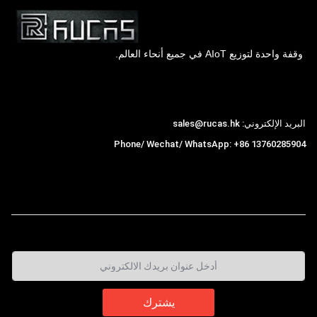
وقفة واحدة لتوزيع AIoT في جميع أنحاء العالم.
Hong Kong Rucas Technology Co., Ltd.
البريد الإلكتروني: sales@rucas.hk
Phone/ Wechat/ WhatsApp: +86 13760285904
روكاس
is the largest official authorized distributor of
,
Xiaomi ecological chain in China