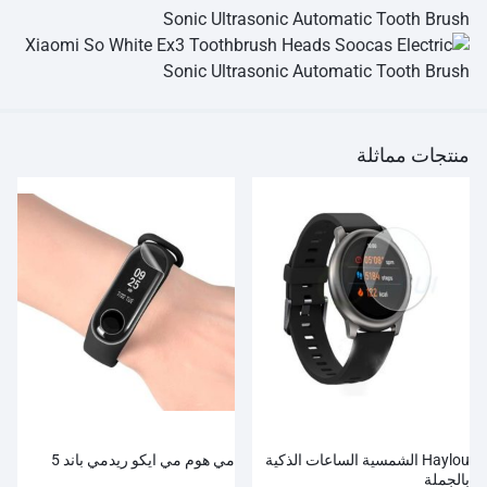
منتجات مماثلة
Haylou الشمسية الساعات الذكية
مي هوم مي ايكو ريدمي باند 5
بالجملة