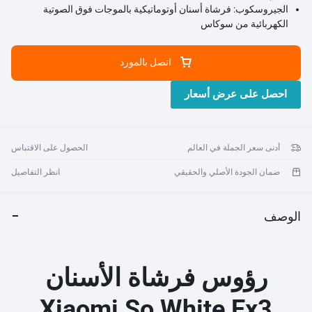
الجيروسكوب:
فرشاة أسنان أوتوماتيكية بالموجات فوق الصوتية
الكهربائية من سوكاس
قنوات التحكم:
2 قنوات
السرعة القصوى:
الكبار القابلة لإعادة الشحن للماء
اتصل بالمورد
احصل على عرض أسعار
أدنى سعر الجملة في العالم
الحصول على الاقتباس
ضمان الجودة الأصلي والحقيقي
انظر التفاصيل
الوصف
رؤوس فرشاة الأسنان
Xiaomi So White Ex3