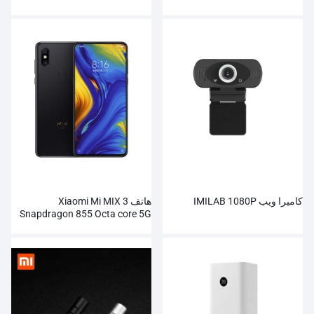
كاميرا ويب IMILAB 1080P
هاتف Xiaomi Mi MIX 3
Snapdragon 855 Octa core 5G
الذكي بالجملة