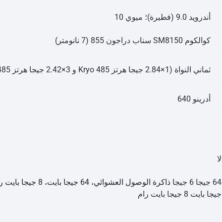
أندرويد 9.0 (فطيرة)؛ ميوي 10
كوالكوم SM8150 سناب دراجون 855 (7 نانومتر)
ثماني النواة (1×2.84 جيجا هرتز Kryo 485 و 3×2.42 جيجا هرتز Kryo 485 و 4×1.78 جيجا هرتز Kryo 485)
أدرينو 640
لا
64 جيجا 6 جيجا
ذاكرة الوصول العشوائي، 64 جيجا بايت، 8 جيجا بايت رام، 128 جيجا بايت
جيجا بايت 8 جيجا بايت رام