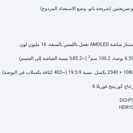
 شريحتين
(شريحة نانو، وضع الاستعداد المزدوج)
متاز
شاشة AMOLED تعمل باللمس بالسعة، 16 مليون لون
2
6. بوصة، 100.2 سم
(~85.2%
نسبة الشاشة إلى الجسم
)
× 2340 بكسل، نسبة 19.5:9 (~403 كثافة بكسلات في البوصة)
جاج كورنينج غوريلا 6
DCI-P
HDR1