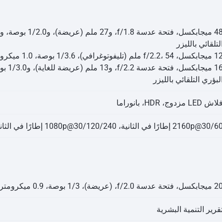
لتلقائي بالليزر
، f/2.2، 54 ملم (تليفوتوغرافي)، 1/3.6 بوصة، 1.0 ميكرومتر، PDAF، Laser AF، تقريب بصري 2x
لبؤري التلقائي بالليزر
اش LED مزدوج، HDR، بانوراما
2160p@30/ إطارًا في الثانية، 1080p@30/120/240 إطارًا في الثانية، 1080p@960 إطارًا في الثانية
بكسل، فتحة عدسة f/2.0، (عريضة)، 1/3 بوصة، 0.9 ميكرومتر
قرير التنمية البشرية