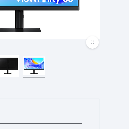
ريدمي براعم 4 لايت
ريدمي A2+
ساعة ريدمي 3
بوكو M5S
غارمين
هارمان
هواوي
براعم ريدمي 4 نشطة
ساعة ريدمي 3 نشطة
مي سكوتر
ساعة هايلو الذكية
مي سكوتر برو 2
هايلو LS11 (RS4+)
مي سكوتر 3
هايلو LS05 لايت
ناينبوت
كوة
ون بلس
مي سكوتر 4
هايلو LS02 برو
مي سكوتر 4 لايت
هايلو LS16
مي سكوتر 4 جو
هايلو S8
مي سكوتر 4 الترا
هايلو R8
مي سكوتر 4 برو
شكز
تكنو
اكس بوكس
سماعة QCY
كيو سي واي T13 ايه ان سي
كيو سي واي T13 ايه ان سي 2