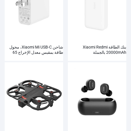
بنك الطاقة Xiaomi Redmi
شاحن Xiaomi Mi USB-C، محول
20000mAh بالجملة
طاقة بمقبس معدل الإخراج 65
وات