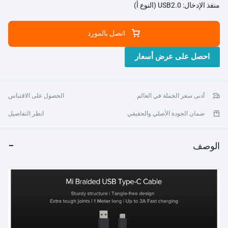
منفذ الإدخال: USB2.0 (النوع أ)
الضمان: ضمان محدود لمدة 6 أشهر
اتصل بالمورد
احصل على عرض أسعار
أدنى سعر الجملة في العالم
الحصول على الاقتباس
ضمان الجودة الأصلي والحقيقي
انظر التفاصيل
الوصف