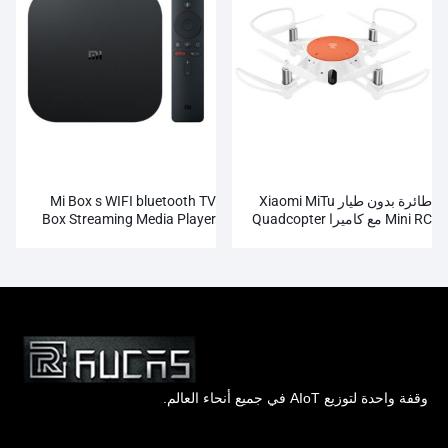
طائرة بدون طيار Xiaomi MiTu
Mi Box s WIFI bluetooth TV
Mini RC مع كاميرا Quadcopter
Box Streaming Media Player
Whosale
WiFi FPV 720P HD
وقفة واحدة لتوزيع AIoT في جميع أنحاء العالم.
Hong Kong Rucas Technology Co., Ltd.