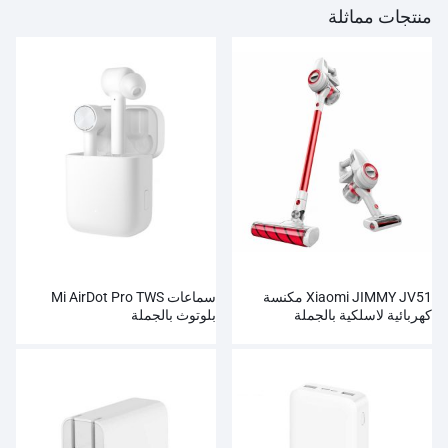
منتجات مماثلة
Xiaomi JIMMY JV51 مكنسة
سماعات Mi AirDot Pro TWS
كهربائية لاسلكية بالجملة
بلوتوث بالجملة