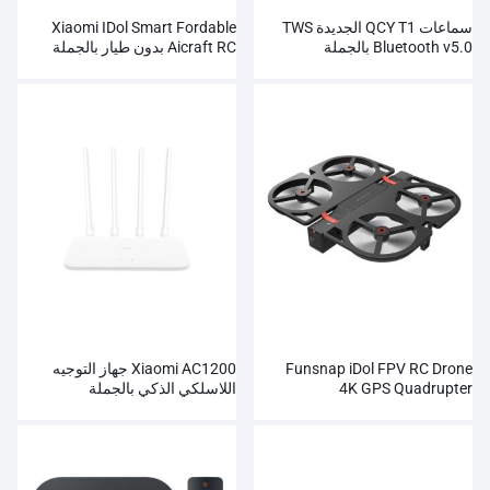
سماعات QCY T1 الجديدة TWS
Xiaomi IDol Smart Fordable
Bluetooth v5.0 بالجملة
Aicraft RC بدون طيار بالجملة
Funsnap iDol FPV RC Drone
Xiaomi AC1200 جهاز التوجيه
4K GPS Quadrupter
اللاسلكي الذكي بالجملة
Professional Camera HD
1080P