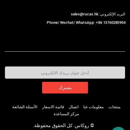
البريد الإلكتروني: sales@rucas.hk
Phone/ Wechat/ WhatsApp: +86 13760285904
روكاس
is the largest official authorized distributor of
,
Xiaomi ecological chain in China
منتجات
معلومات عنا
اتصال
قائمة الاسعار
الأسئلة الشائعة
مركز المساعدة
© روكاس. كل الحقوق محفوظة.