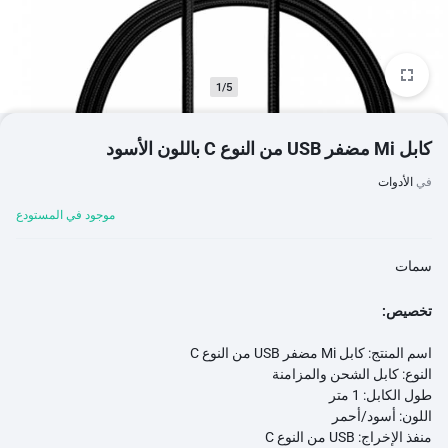
1/5
كابل Mi مضفر USB من النوع C باللون الأسود
في
الأدوات
موجود في المستودع
سمات
تخصيص:
اسم المنتج: كابل Mi مضفر USB من النوع C
النوع: كابل الشحن والمزامنة
طول الكابل: 1 متر
اللون: أسود/أحمر
منفذ الإخراج: USB من النوع C