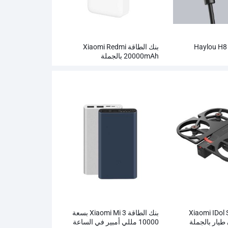
سماعات ستيريو Haylou H8
بنك الطاقة Xiaomi Redmi
20000mAh بالجملة
Xiaomi IDol
بنك الطاقة Xiaomi Mi 3 بسعة
10000 مللي أمبير في الساعة