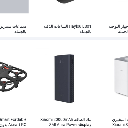
Xiaomi AC12 جهاز التوجيه
Haylou LS01 الساعات الذكية
لجملة
بالجملة
بالجملة
 التبخيري
بنك الطاقة Xiaomi 20000mAh
 Smart Fordable
ZMI Aura Power-display
Aicraft RC بدون طيار بالجملة