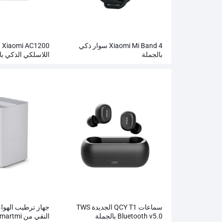
Xiaomi Mi Band 4 سوار ذكي
00
بالجملة
اللاسلكي الذكي با
سماعات QCY T1 الجديدة TWS
جهاز ترطيب الهواء
Bluetooth v5.0 بالجملة
النقي من Xiaomi Smartmi