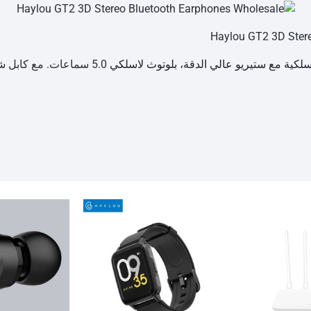
5.0 سماعات. مع كابل شحن مخفي.