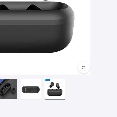
ريدمي براعم 4 لايت
ريدمي A2+
ساعة ريدمي 3
بوكو M5S
غارمين
هارمان
هواوي
براعم ريدمي 4 نشطة
ساعة ريدمي 3 نشطة
مي سكوتر
ساعة هايلو الذكية
مي سكوتر برو 2
هايلو LS11 (RS4+)
مي سكوتر 3
هايلو LS05 لايت
ناينبوت
كوة
ون بلس
مي سكوتر 4
هايلو LS02 برو
مي سكوتر 4 لايت
هايلو LS16
مي سكوتر 4 جو
هايلو S8
مي سكوتر 4 الترا
هايلو R8
مي سكوتر 4 برو
شكز
تكنو
اكس بوكس
سماعة QCY
كيو سي واي T13 ايه ان سي
كيو سي واي T13 ايه ان سي 2