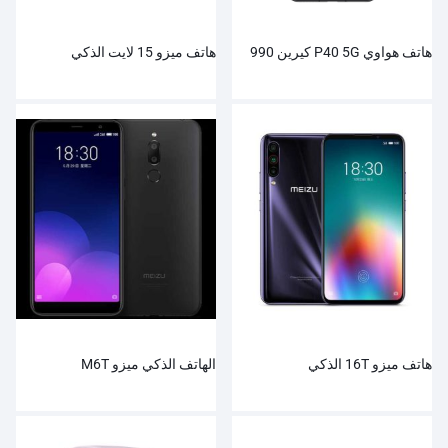
هاتف هواوي P40 5G كيرين 990
هاتف ميزو 15 لايت الذكي
هاتف ميزو 16T الذكي
الهاتف الذكي ميزو M6T