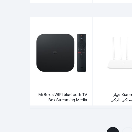
لة
Xiaomi AC1200 جهاز
Mi Box s WIFI bluetooth TV
لاسلكي الذكي
Box Streaming Media
Player Whosale