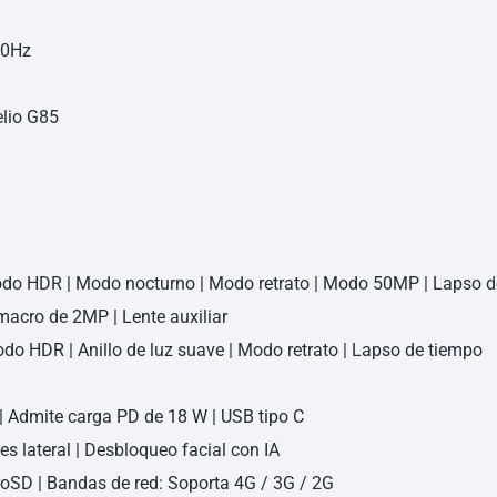
90Hz
lio G85
do HDR | Modo nocturno | Modo retrato | Modo 50MP | Lapso d
acro de 2MP | Lente auxiliar
Modo HDR | Anillo de luz suave | Modo retrato | Lapso de tiempo
| Admite carga PD de 18 W | USB tipo C
es lateral | Desbloqueo facial con IA
SD | Bandas de red: Soporta 4G / 3G / 2G