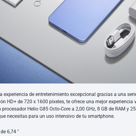
una experiencia de entretenimiento excepcional gracias a una se
ión HD+ de 720 x 1600 píxeles, te ofrece una mejor experiencia 
n procesador Helio G85 Octo-Core a 2,00 GHz, 8 GB de RAM y 2
que necesitas para un uso intensivo de tu smartphone.
de 6,74 ″