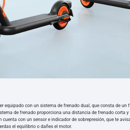
er equipado con un sistema de frenado dual, que consta de un fr
sistema de frenado proporciona una distancia de frenado corta y 
én cuenta con un sensor e indicador de sobrepresión, que te avi
erdas el equilibrio o dañes el motor.