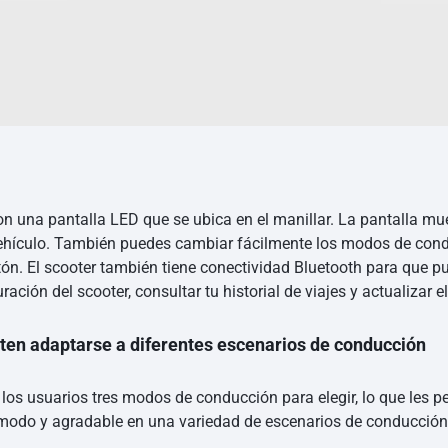
n una pantalla LED que se ubica en el manillar. La pantalla muest
vehículo. También puedes cambiar fácilmente los modos de condu
tón. El scooter también tiene conectividad Bluetooth para que p
ión del scooter, consultar tu historial de viajes y actualizar e
ten adaptarse a diferentes escenarios de conducción
 los usuarios tres modos de conducción para elegir, lo que les p
cómodo y agradable en una variedad de escenarios de conducción