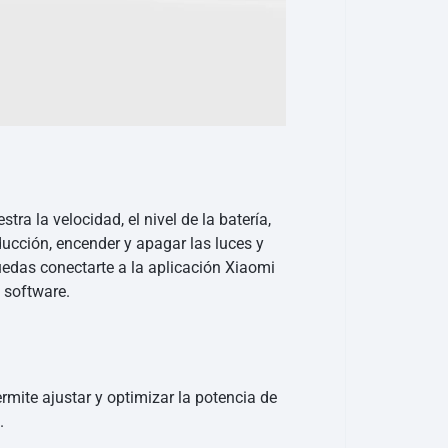
ra la velocidad, el nivel de la batería,
cción, encender y apagar las luces y
uedas conectarte a la aplicación Xiaomi
l software.
ermite ajustar y optimizar la potencia de
.