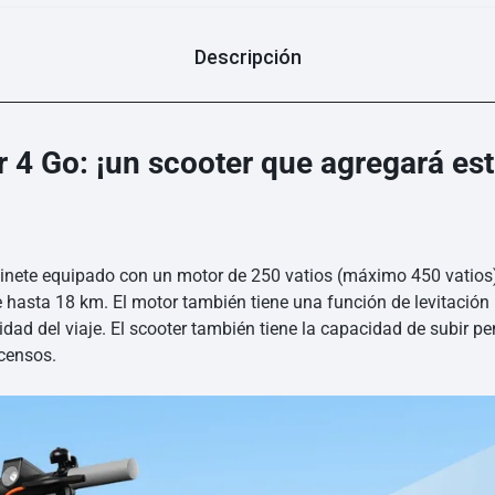
Descripción
r 4 Go: ¡un scooter que agregará est
atinete equipado con un motor de 250 vatios (máximo 450 vatio
sta 18 km. El motor también tiene una función de levitación m
dad del viaje. El scooter también tiene la capacidad de subir p
scensos.