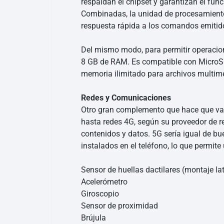
respaldan el chipset y garantizan el fun
Combinadas, la unidad de procesamiento
respuesta rápida a los comandos emitido
Del mismo modo, para permitir operacio
8 GB de RAM. Es compatible con MicroSD,
memoria ilimitado para archivos multim
Redes y Comunicaciones
Otro gran complemento que hace que valg
hasta redes 4G, según su proveedor de re
contenidos y datos. 5G sería igual de b
instalados en el teléfono, lo que permi
Sensor de huellas dactilares (montaje lat
Acelerómetro
Giroscopio
Sensor de proximidad
Brújula