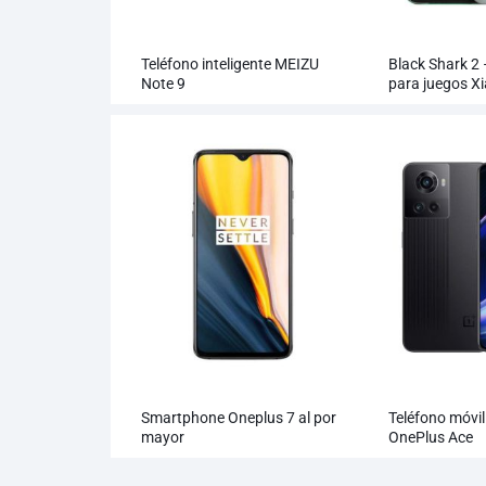
Teléfono inteligente MEIZU
Black Shark 2 
Note 9
para juegos X
Smartphone Oneplus 7 al por
Teléfono móvil
mayor
OnePlus Ace