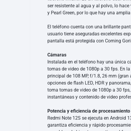
ser resistente al agua y al polvo, lo hac
y Pearl Green, por lo que hay una amplia
El teléfono cuenta con una brillante pant
usuario tiene aseguradas excelentes exp
pantalla está protegida con Corning Goril
Cámaras
Instalada en el teléfono hay una única 
tomas de video de 1080p a 30 fps. En la
principal de 108 MP, f/1.8, 26 mm (gran a
opciones de flash LED, HDR y panorama, e
toma tomas de video de 1080p a 30 fps, 
instantáneas y contenido de video profe
Potencia y eficiencia de procesamiento
Redmi Note 12S se ejecuta en Android 1
garantiza eficiencia y rápido procesami