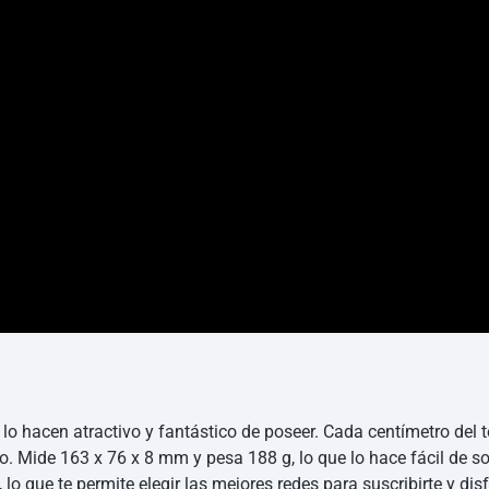
2 lo hacen atractivo y fantástico de poseer. Cada centímetro del 
o. Mide 163 x 76 x 8 mm y pesa 188 g, lo que lo hace fácil de so
lo que te permite elegir las mejores redes para suscribirte y disfr