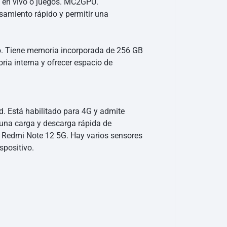
ón en vivo o juegos. MC2GPU.
amiento rápido y permitir una
o. Tiene memoria incorporada de 256 GB
ia interna y ofrecer espacio de
. Está habilitado para 4G y admite
 una carga y descarga rápida de
 y Redmi Note 12 5G. Hay varios sensores
spositivo.