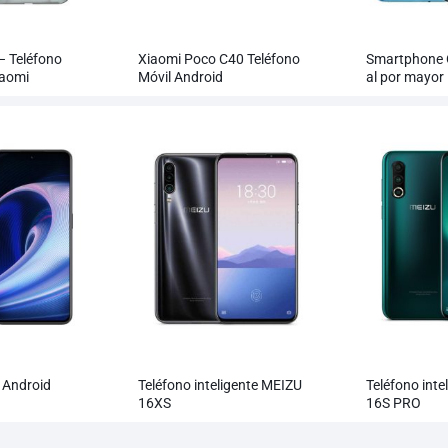
– Teléfono
Xiaomi Poco C40 Teléfono
Smartphone 
iaomi
Móvil Android
al por mayor
 Android
Teléfono inteligente MEIZU
Teléfono inte
16XS
16S PRO