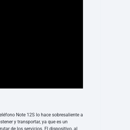
teléfono Note 12S lo hace sobresaliente a
stener y transportar, ya que es un
utar de los servicios. El dispositivo, al