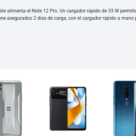
le alimenta el Note 12 Pro. Un cargador rápido de 33 W permitió
ene asegurados 2 días de carga, con el cargador rápido a mano p