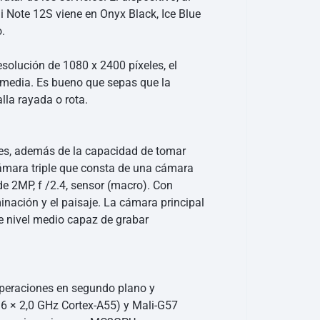
mi Note 12S viene en Onyx Black, Ice Blue
.
esolución de 1080 x 2400 píxeles, el
timedia. Es bueno que sepas que la
lla rayada o rota.
tes, además de la capacidad de tomar
cámara triple que consta de una cámara
 de 2MP, f /2.4, sensor (macro). Con
inación y el paisaje. La cámara principal
e nivel medio capaz de grabar
operaciones en segundo plano y
 6 × 2,0 GHz Cortex-A55) y Mali-G57