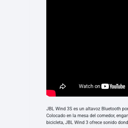
JBL Wind 3S es un altavoz Bluetooth port
Colocado en la mesa del comedor, enganc
bicicleta, JBL Wind 3 ofrece sonido don