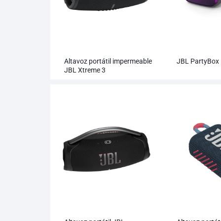
Altavoz portátil impermeable
JBL PartyBox
JBL Xtreme 3