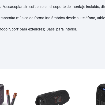
ar/desacoplar sin esfuerzo en el soporte de montaje incluido, d
transmita música de forma inalámbrica desde su teléfono, tablet
o 'Sport' para exteriores; 'Bass' para interior.