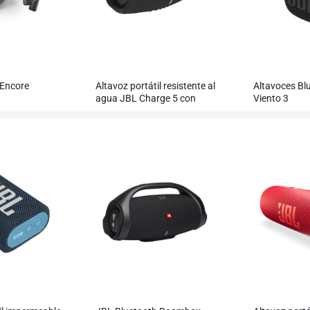
 Encore
Altavoz portátil resistente al
Altavoces Bl
agua JBL Charge 5 con
Viento 3
Powerbank