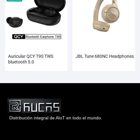
Auricular QCY T9S TWS
JBL Tune 680NC Headphones
bluetooth 5.0
Distribución integral de AIoT en todo el mundo.
Hong Kong Rucas Technology Co., Ltd.