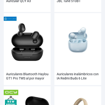
Auricular QCY A3
JBL Tune 510BT
Auriculares Bluetooth Haylou
Auriculares inalámbricos con
GT1 Pro TWS al por mayor
IA Redmi Buds 6 Lite