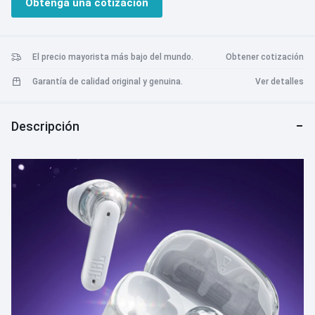
Obtenga una cotización
interactuar con tu entorno. El diseño abierto de la barra de luz
garantiza comodidad durante todo el día y una percepción del
sonido natural. Lo mejor de todo es que la aplicación JBL
Headphones te permite personalizar toda tu experiencia auditiva.
El precio mayorista más bajo del mundo.
Obtener cotización
Mantente conectado con tu mundo, a tu manera.
Garantía de calidad original y genuina.
Ver detalles
Descripción