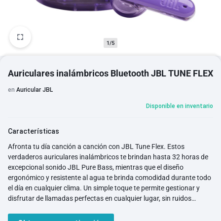
1/5
Auriculares inalámbricos Bluetooth JBL TUNE FLEX
en
Auricular JBL
Disponible en inventario
Características
Afronta tu día canción a canción con JBL Tune Flex. Estos
verdaderos auriculares inalámbricos te brindan hasta 32 horas de
excepcional sonido JBL Pure Bass, mientras que el diseño
ergonómico y resistente al agua te brinda comodidad durante todo
el día en cualquier clima. Un simple toque te permite gestionar y
disfrutar de llamadas perfectas en cualquier lugar, sin ruidos
ambientales. Y con la cancelación activa de ruido y la tecnología
Smart Ambient, tú eliges si quieres desconectarte del mundo o