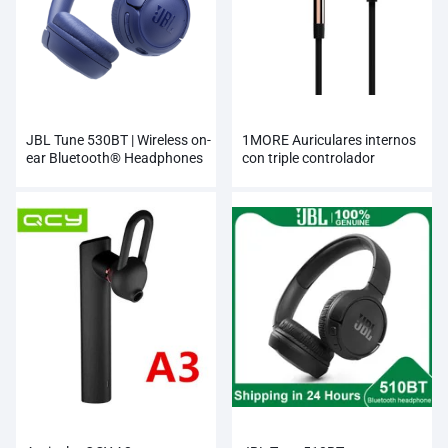
JBL Tune 530BT | Wireless on-
1MORE Auriculares internos
ear Bluetooth® Headphones
con triple controlador